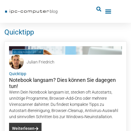
blog
Quicktipp
2. Oktober 2018
Julian Friedrich
Quicktipp
Notebook langsam? Dies können Sie dagegen
tun!
Wenn Dein Notebook langsam ist, stecken oft Autostarts,
unnötige Programme, Browser‑Add‑Ons oder mehrere
Virenscanner dahinter. Du findest kompakte Tipps zu
Autostart‑Bereinigung, Browser‑Cleanup, Antivirus‑Auswahl
und sinnvollen Schritten bis zur Windows‑Neuinstallation.
Weiterlesen