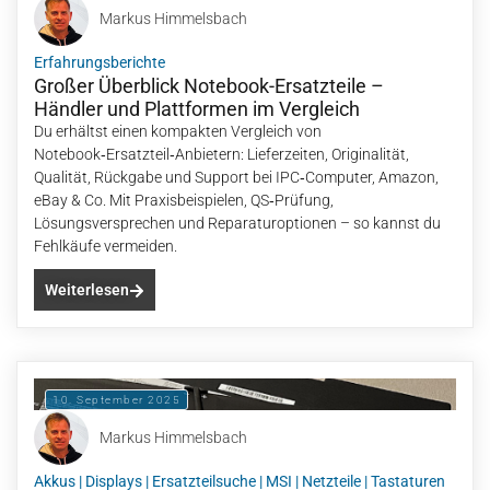
Markus Himmelsbach
Erfahrungsberichte
Großer Überblick Notebook-Ersatzteile –
Händler und Plattformen im Vergleich
Du erhältst einen kompakten Vergleich von
Notebook‑Ersatzteil‑Anbietern: Lieferzeiten, Originalität,
Qualität, Rückgabe und Support bei IPC‑Computer, Amazon,
eBay & Co. Mit Praxisbeispielen, QS‑Prüfung,
Lösungsversprechen und Reparaturoptionen – so kannst du
Fehlkäufe vermeiden.
Weiterlesen
10. September 2025
Markus Himmelsbach
Akkus
|
Displays
|
Ersatzteilsuche
|
MSI
|
Netzteile
|
Tastaturen