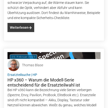
schwarze Verpackung auf, die Wärme stauen kann. Sie
schützt die Optik, verhindert aber Abfuhr und kann
Überhitzung auslösen. Dort findest du Warnhinweise, Beispiele
und eine kompakte Sicherheits‑Checkliste.
Weiterlesen
25. Februar 2025
Thomas Blase
Ersatzteilsuche
|
HP
HP x360 – Warum die Modell-Serie
entscheidend für die Ersatzteilwahl ist
Bei HP x360 kann die Bezeichnung viele Serien verbergen
(Spectre, Envy, Pavilion, ProBook, EliteBook etc.). Ersatzteile
sind oft nicht kompatibel — Akku, Display, Tastatur oder
Netzteil können abweichen. Weißt du genau, welches Modell