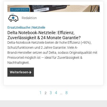
1. Juli 2024
Redaktion
Ersatzteilsuche
|
Netzteile
Delta Notebook‑Netzteile: Effizienz,
Zuverlässigkeit & 24 Monate Garantie?
Delta-Notebook-Netzteile bieten dir hohe Effizienz (>90%),
Schutzfunktionen und 2 Jahre Garantie. Viele A-
Brand‑Hersteller setzen auf Delta, sodass Originalqualität mit
Preisvorteil möglich ist — ideal für Zuverlässigkeit &
Nachhaltigkeit.
Weiterlesen
1
3
4
8
2
…