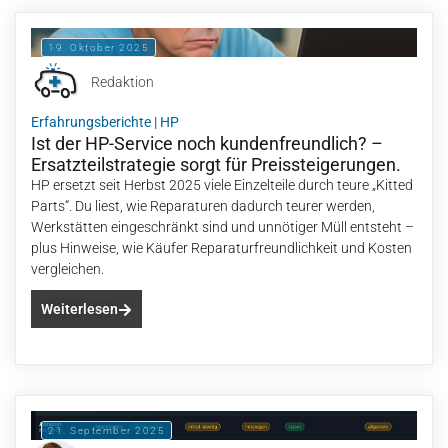
19. Oktober 2025
Redaktion
Erfahrungsberichte
|
HP
Ist der HP-Service noch kundenfreundlich? –
Ersatzteilstrategie sorgt für Preissteigerungen.
HP ersetzt seit Herbst 2025 viele Einzelteile durch teure „Kitted
Parts“. Du liest, wie Reparaturen dadurch teurer werden,
Werkstätten eingeschränkt sind und unnötiger Müll entsteht –
plus Hinweise, wie Käufer Reparaturfreundlichkeit und Kosten
vergleichen.
Weiterlesen
21. September 2025