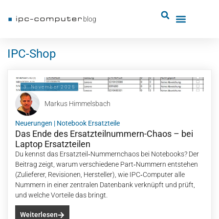
blog
IPC-Shop
3. November 2025
Markus Himmelsbach
Neuerungen
|
Notebook Ersatzteile
Das Ende des Ersatzteilnummern-Chaos – bei
Laptop Ersatzteilen
Du kennst das Ersatzteil‑Nummernchaos bei Notebooks? Der
Beitrag zeigt, warum verschiedene Part‑Nummern entstehen
(Zulieferer, Revisionen, Hersteller), wie IPC‑Computer alle
Nummern in einer zentralen Datenbank verknüpft und prüft,
und welche Vorteile das bringt.
Weiterlesen