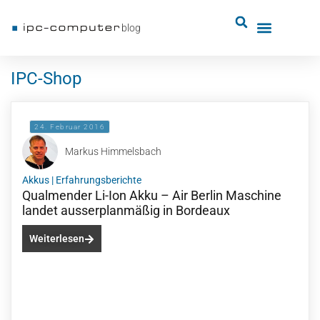
blog
IPC-Shop
24. Februar 2016
Markus Himmelsbach
Akkus
|
Erfahrungsberichte
Qualmender Li-Ion Akku – Air Berlin Maschine
landet ausserplanmäßig in Bordeaux
Weiterlesen