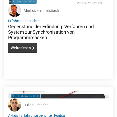
3. Januar 2016
Markus Himmelsbach
Erfahrungsberichte
Gegenstand der Erfindung: Verfahren und
System zur Synchronisation von
Programmmasken
Weiterlesen
19. Oktober 2015
Julian Friedrich
Akkus
|
Erfahrungsberichte
|
Fujitsu