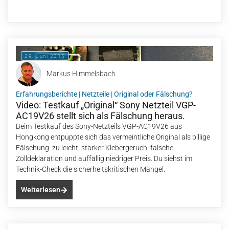
29. Juni 2015
Markus Himmelsbach
Erfahrungsberichte
|
Netzteile
|
Original oder Fälschung?
Video: Testkauf „Original“ Sony Netzteil VGP-
AC19V26 stellt sich als Fälschung heraus.
Beim Testkauf des Sony-Netzteils VGP-AC19V26 aus
Hongkong entpuppte sich das vermeintliche Original als billige
Fälschung: zu leicht, starker Klebergeruch, falsche
Zolldeklaration und auffällig niedriger Preis. Du siehst im
Technik-Check die sicherheitskritischen Mängel.
Weiterlesen