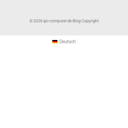
© 2026 ipc-computer.de Blog Copyright
Deutsch