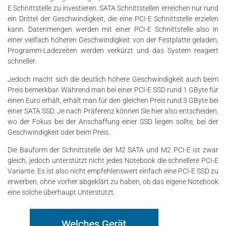
E Schnittstelle zu investieren. SATA Schnittstellen erreichen nur rund
ein Drittel der Geschwindigkeit, die eine PCI-E Schnittstelle erzielen
kann. Datenmengen werden mit einer PCI-E Schnittstelle also in
einer vielfach höheren Geschwindigkeit von der Festplatte geladen,
Programm-Ladezeiten werden verkürzt und das System reagiert
schneller.
Jedoch macht sich die deutlich höhere Geschwindigkeit auch beim
Preis bemerkbar. Während man bei einer PCI-E SSD rund 1 GByte für
einen Euro erhält, erhält man für den gleichen Preis rund 3 GByte bei
einer SATA SSD. Je nach Präferenz können Sie hier also entscheiden,
wo der Fokus bei der Anschaffung einer SSD liegen sollte, bei der
Geschwindigkeit oder beim Preis.
Die Bauform der Schnittstelle der M2 SATA und M2 PCI-E ist zwar
gleich, jedoch unterstützt nicht jedes Notebook die schnellere PCI-E
Variante. Es ist also nicht empfehlenswert einfach eine PCI-E SSD zu
erwerben, ohne vorher abgeklärt zu haben, ob das eigene Notebook
eine solche überhaupt Unterstützt.