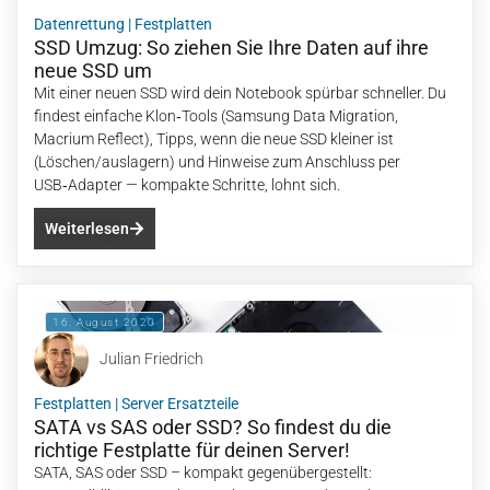
Datenrettung
|
Festplatten
SSD Umzug: So ziehen Sie Ihre Daten auf ihre
neue SSD um
Mit einer neuen SSD wird dein Notebook spürbar schneller. Du
findest einfache Klon‑Tools (Samsung Data Migration,
Macrium Reflect), Tipps, wenn die neue SSD kleiner ist
(Löschen/auslagern) und Hinweise zum Anschluss per
USB‑Adapter — kompakte Schritte, lohnt sich.
Weiterlesen
16. August 2020
Julian Friedrich
Festplatten
|
Server Ersatzteile
SATA vs SAS oder SSD? So findest du die
richtige Festplatte für deinen Server!
SATA, SAS oder SSD – kompakt gegenübergestellt: