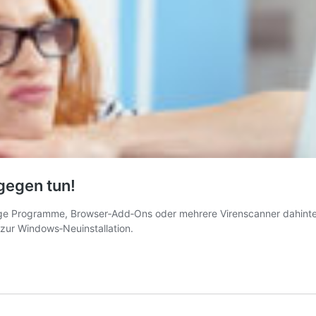
gegen tun!
ige Programme, Browser‑Add‑Ons oder mehrere Virenscanner dahinter
 zur Windows‑Neuinstallation.