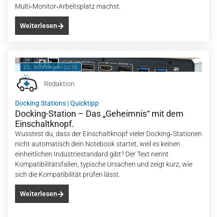
Multi‑Monitor‑Arbeitsplatz machst.
Weiterlesen
20. November 2025
Redaktion
Docking Stations
|
Quicktipp
Docking-Station – Das „Geheimnis“ mit dem
Einschaltknopf.
Wusstest du, dass der Einschaltknopf vieler Docking‑Stationen
nicht automatisch dein Notebook startet, weil es keinen
einheitlichen Industriestandard gibt? Der Text nennt
Kompatibilitätsfallen, typische Ursachen und zeigt kurz, wie
sich die Kompatibilität prüfen lässt.
Weiterlesen