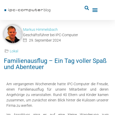
blog
Markus Himmelsbach
Geschäftsführer bei IPC-Computer
29. September 2024
Lokal
Familienausflug – Ein Tag voller Spaß
und Abenteuer
Am vergangenen Wochenende hatte IPC-Computer die Freude,
einen Familienausflug für unsere Mitarbeiter und deren
Angehörige zu veranstalten. Rund 40 Eltern und Kinder kamen
zusammen, um zunächst einen Blick hinter die Kulissen unserer
Firma zu werfen.
Im Anschluss ging es auf eine kleine Wanderung zum