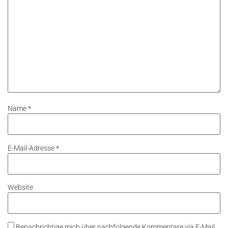
Name
*
E-Mail-Adresse
*
Website
Benachrichtige mich über nachfolgende Kommentare via E-Mail.