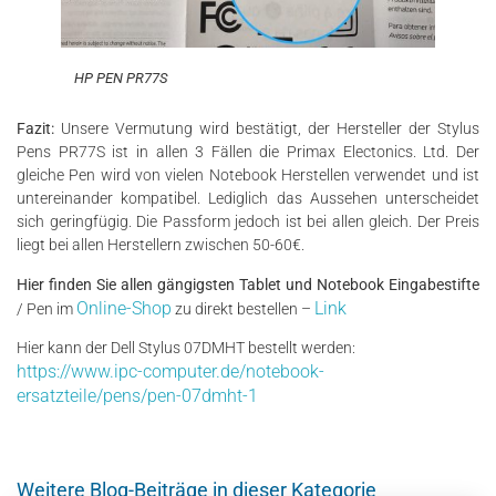
HP PEN PR77S
Fazit:
Unsere Vermutung wird bestätigt, der Hersteller der Stylus
Pens PR77S ist in allen 3 Fällen die Primax Electonics. Ltd. Der
gleiche Pen wird von vielen Notebook Herstellen verwendet und ist
untereinander kompatibel. Lediglich das Aussehen unterscheidet
sich geringfügig. Die Passform jedoch ist bei allen gleich. Der Preis
liegt bei allen Herstellern zwischen 50-60€.
Hier finden Sie allen gängigsten Tablet und Notebook Eingabestifte
Online-Shop
Link
/ Pen im
zu direkt bestellen –
Hier kann der Dell Stylus 07DMHT bestellt werden:
https://www.ipc-computer.de/notebook-
ersatzteile/pens/pen-07dmht-1
Weitere Blog-Beiträge in dieser Kategorie