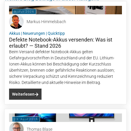
9. Juli 2026
Markus Himmelsbach
Akkus
|
Neuerungen
|
Quicktipp
Defekte Notebook-Akkus versenden: Was ist
erlaubt? — Stand 2026
Beim Versand defekter Notebook-Akkus gelten
Gefahrgutvorschriften in Deutschland und der EU. Lithium-
Ionen-Akkus können bei Beschädigung oder Kurzschluss
überhitzen, brennen oder gefährliche Reaktionen auslösen;
sichere Verpackung schützt und Kennzeichnung reduziert
Risiko. Detaillierte und aktuelle Hinweise im Beitrag.
Weiterlesen
23. April 2026
Thomas Blase