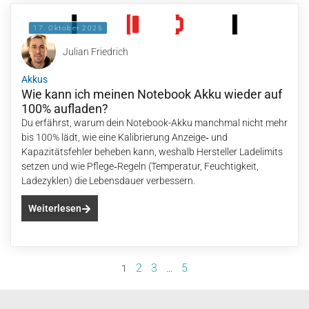
17. Oktober 2025
Julian Friedrich
Akkus
Wie kann ich meinen Notebook Akku wieder auf
100% aufladen?
Du erfährst, warum dein Notebook-Akku manchmal nicht mehr
bis 100% lädt, wie eine Kalibrierung Anzeige‑ und
Kapazitätsfehler beheben kann, weshalb Hersteller Ladelimits
setzen und wie Pflege‑Regeln (Temperatur, Feuchtigkeit,
Ladezyklen) die Lebensdauer verbessern.
Weiterlesen
2
3
5
1
…