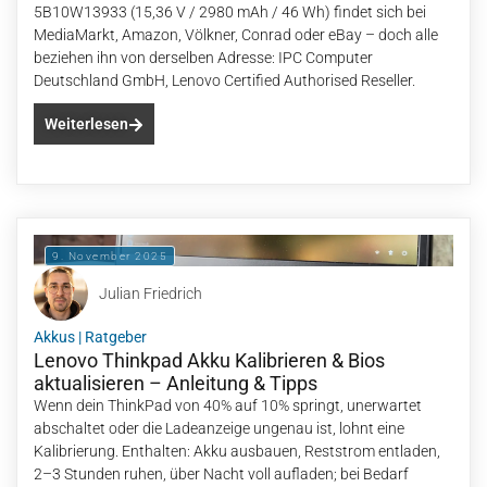
5B10W13933 (15,36 V / 2980 mAh / 46 Wh) findet sich bei
MediaMarkt, Amazon, Völkner, Conrad oder eBay – doch alle
beziehen ihn von derselben Adresse: IPC Computer
Deutschland GmbH, Lenovo Certified Authorised Reseller.
Weiterlesen
9. November 2025
Julian Friedrich
Akkus
|
Ratgeber
Lenovo Thinkpad Akku Kalibrieren & Bios
aktualisieren – Anleitung & Tipps
Wenn dein ThinkPad von 40% auf 10% springt, unerwartet
abschaltet oder die Ladeanzeige ungenau ist, lohnt eine
Kalibrierung. Enthalten: Akku ausbauen, Reststrom entladen,
2–3 Stunden ruhen, über Nacht voll aufladen; bei Bedarf