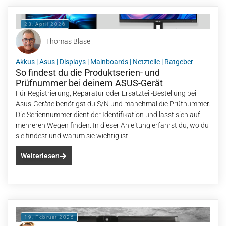
23. April 2026
Thomas Blase
Akkus
|
Asus
|
Displays
|
Mainboards
|
Netzteile
|
Ratgeber
So findest du die Produktserien- und
Prüfnummer bei deinem ASUS-Gerät
Für Registrierung, Reparatur oder Ersatzteil-Bestellung bei
Asus-Geräte benötigst du S/N und manchmal die Prüfnummer.
Die Seriennummer dient der Identifikation und lässt sich auf
mehreren Wegen finden. In dieser Anleitung erfährst du, wo du
sie findest und warum sie wichtig ist.
Weiterlesen
19. Februar 2026