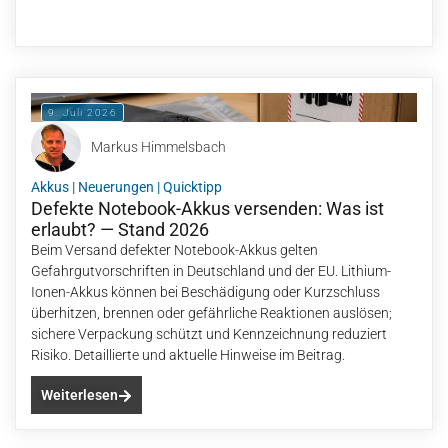
9. Juli 2026
Markus Himmelsbach
Akkus
|
Neuerungen
|
Quicktipp
Defekte Notebook-Akkus versenden: Was ist
erlaubt? — Stand 2026
Beim Versand defekter Notebook-Akkus gelten
Gefahrgutvorschriften in Deutschland und der EU. Lithium-
Ionen-Akkus können bei Beschädigung oder Kurzschluss
überhitzen, brennen oder gefährliche Reaktionen auslösen;
sichere Verpackung schützt und Kennzeichnung reduziert
Risiko. Detaillierte und aktuelle Hinweise im Beitrag.
Weiterlesen