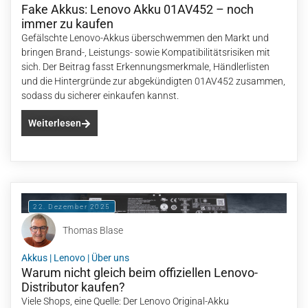
Fake Akkus: Lenovo Akku 01AV452 – noch
immer zu kaufen
Gefälschte Lenovo-Akkus überschwemmen den Markt und
bringen Brand-, Leistungs- sowie Kompatibilitätsrisiken mit
sich. Der Beitrag fasst Erkennungsmerkmale, Händlerlisten
und die Hintergründe zur abgekündigten 01AV452 zusammen,
sodass du sicherer einkaufen kannst.
Weiterlesen
22. Dezember 2025
Thomas Blase
Akkus
|
Lenovo
|
Über uns
Warum nicht gleich beim offiziellen Lenovo-
Distributor kaufen?
Viele Shops, eine Quelle: Der Lenovo Original-Akku