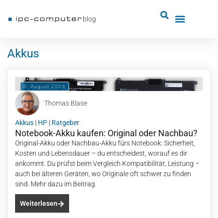
blog
Akkus
6. August 2026
Thomas Blase
Akkus
|
HP
|
Ratgeber
Notebook-Akku kaufen: Original oder Nachbau?
Original-Akku oder Nachbau-Akku fürs Notebook: Sicherheit,
Kosten und Lebensdauer – du entscheidest, worauf es dir
ankommt. Du prüfst beim Vergleich Kompatibilität, Leistung –
auch bei älteren Geräten, wo Originale oft schwer zu finden
sind. Mehr dazu im Beitrag.
Weiterlesen