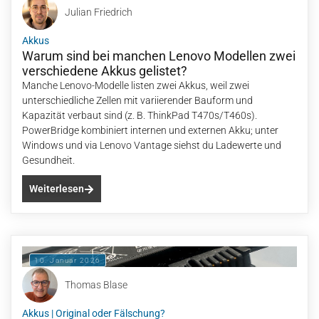
Julian Friedrich
Akkus
Warum sind bei manchen Lenovo Modellen zwei
verschiedene Akkus gelistet?
Manche Lenovo-Modelle listen zwei Akkus, weil zwei
unterschiedliche Zellen mit variierender Bauform und
Kapazität verbaut sind (z. B. ThinkPad T470s/T460s).
PowerBridge kombiniert internen und externen Akku; unter
Windows und via Lenovo Vantage siehst du Ladewerte und
Gesundheit.
Weiterlesen
10. Januar 2026
Thomas Blase
Akkus
|
Original oder Fälschung?