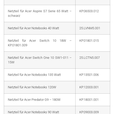
Netzteil für Acer Aspire S7 Serie 65 Watt –
KP.06503.012
schwarz
Netzteil für Acer Notebooks 40 Watt
25.LVNM5.001
Netzteil für Acer Switch 10 18W –
KP.01801.015
KP.01801.009
Netzteil für Acer Switch One 10 SW1-011 –
25.LCTN5.007
15W
Netzteil für Acer Notebooks 135 Watt
KP.13501.006
Netzteil für Acer Notebooks 120W
KP.12003.001
Netzteil für Acer Predator G9 – 180W
KP.18001.001
Netzteil für Acer Notebooks 90 Watt
KP.09003.009