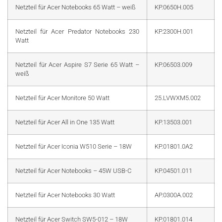
Netzteil für Acer Notebooks 65 Watt – weiß
KP.0650H.005
Netzteil für Acer Predator Notebooks 230
KP.2300H.001
Watt
Netzteil für Acer Aspire S7 Serie 65 Watt –
KP.06503.009
weiß
Netzteil für Acer Monitore 50 Watt
25.LVWXM5.002
Netzteil für Acer All in One 135 Watt
KP.13503.001
Netzteil für Acer Iconia W510 Serie – 18W
KP.01801.0A2
Netzteil für Acer Notebooks – 45W USB-C
KP.04501.011
Netzteil für Acer Notebooks 30 Watt
AP.0300A.002
Netzteil für Acer Switch SW5-012 – 18W
KP.01801.014