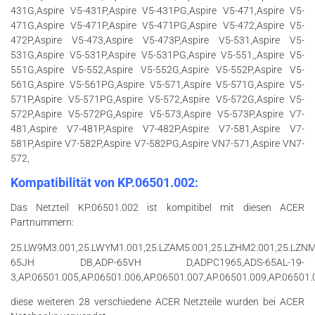
431G,Aspire V5-431P,Aspire V5-431PG,Aspire V5-471,Aspire V5-
471G,Aspire V5-471P,Aspire V5-471PG,Aspire V5-472,Aspire V5-
472P,Aspire V5-473,Aspire V5-473P,Aspire V5-531,Aspire V5-
531G,Aspire V5-531P,Aspire V5-531PG,Aspire V5-551,,Aspire V5-
551G,Aspire V5-552,Aspire V5-552G,Aspire V5-552P,Aspire V5-
561G,Aspire V5-561PG,Aspire V5-571,Aspire V5-571G,Aspire V5-
571P,Aspire V5-571PG,Aspire V5-572,Aspire V5-572G,Aspire V5-
572P,Aspire V5-572PG,Aspire V5-573,Aspire V5-573P,Aspire V7-
481,Aspire V7-481P,Aspire V7-482P,Aspire V7-581,Aspire V7-
581P,Aspire V7-582P,Aspire V7-582PG,Aspire VN7-571,Aspire VN7-
572,
Kompatibilität von KP.06501.002
:
Das Netzteil KP.06501.002 ist kompitibel mit diesen ACER
Partnummern:
25.LW9M3.001,25.LWYM1.001,25.LZAM5.001,25.LZHM2.001,25.LZN
65JH DB,ADP-65VH D,ADPC1965,ADS-65AL-19-
3,AP.06501.005,AP.06501.006,AP.06501.007,AP.06501.009,AP.06501
diese weiteren 28 verschiedene ACER Netzteile wurden bei ACER