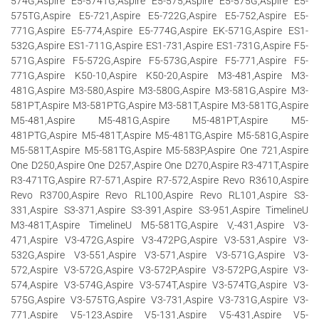
574G,Aspire E5-574TG,Aspire E5-575,Aspire E5-575G,Aspire E5-
575TG,Aspire E5-721,Aspire E5-722G,Aspire E5-752,Aspire E5-
771G,Aspire E5-774,Aspire E5-774G,Aspire EK-571G,Aspire ES1-
532G,Aspire ES1-711G,Aspire ES1-731,Aspire ES1-731G,Aspire F5-
571G,Aspire F5-572G,Aspire F5-573G,Aspire F5-771,Aspire F5-
771G,Aspire K50-10,Aspire K50-20,Aspire M3-481,Aspire M3-
481G,Aspire M3-580,Aspire M3-580G,Aspire M3-581G,Aspire M3-
581PT,Aspire M3-581PTG,Aspire M3-581T,Aspire M3-581TG,Aspire
M5-481,Aspire M5-481G,Aspire M5-481PT,Aspire M5-
481PTG,Aspire M5-481T,Aspire M5-481TG,Aspire M5-581G,Aspire
M5-581T,Aspire M5-581TG,Aspire M5-583P,Aspire One 721,Aspire
One D250,Aspire One D257,Aspire One D270,Aspire R3-471T,Aspire
R3-471TG,Aspire R7-571,Aspire R7-572,Aspire Revo R3610,Aspire
Revo R3700,Aspire Revo RL100,Aspire Revo RL101,Aspire S3-
331,Aspire S3-371,Aspire S3-391,Aspire S3-951,Aspire TimelineU
M3-481T,Aspire TimelineU M5-581TG,Aspire V,-431,Aspire V3-
471,Aspire V3-472G,Aspire V3-472PG,Aspire V3-531,Aspire V3-
532G,Aspire V3-551,Aspire V3-571,Aspire V3-571G,Aspire V3-
572,Aspire V3-572G,Aspire V3-572P,Aspire V3-572PG,Aspire V3-
574,Aspire V3-574G,Aspire V3-574T,Aspire V3-574TG,Aspire V3-
575G,Aspire V3-575TG,Aspire V3-731,Aspire V3-731G,Aspire V3-
771,Aspire V5-123,Aspire V5-131,Aspire V5-431,Aspire V5-