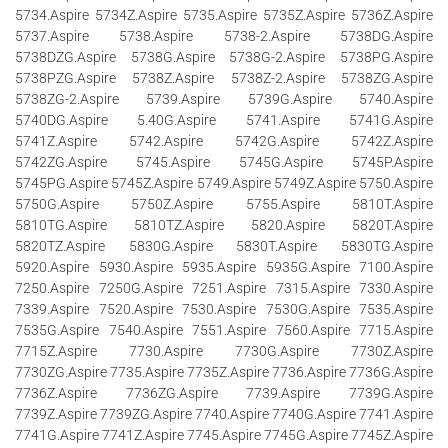
5734.Aspire 5734Z.Aspire 5735.Aspire 5735Z.Aspire 5736Z.Aspire
5737.Aspire 5738.Aspire 5738-2.Aspire 5738DG.Aspire
5738DZG.Aspire 5738G.Aspire 5738G-2.Aspire 5738PG.Aspire
5738PZG.Aspire 5738Z.Aspire 5738Z-2.Aspire 5738ZG.Aspire
5738ZG-2.Aspire 5739.Aspire 5739G.Aspire 5740.Aspire
5740DG.Aspire 5.40G.Aspire 5741.Aspire 5741G.Aspire
5741Z.Aspire 5742.Aspire 5742G.Aspire 5742Z.Aspire
5742ZG.Aspire 5745.Aspire 5745G.Aspire 5745P.Aspire
5745PG.Aspire 5745Z.Aspire 5749.Aspire 5749Z.Aspire 5750.Aspire
5750G.Aspire 5750Z.Aspire 5755.Aspire 5810T.Aspire
5810TG.Aspire 5810TZ.Aspire 5820.Aspire 5820T.Aspire
5820TZ.Aspire 5830G.Aspire 5830T.Aspire 5830TG.Aspire
5920.Aspire 5930.Aspire 5935.Aspire 5935G.Aspire 7100.Aspire
7250.Aspire 7250G.Aspire 7251.Aspire 7315.Aspire 7330.Aspire
7339.Aspire 7520.Aspire 7530.Aspire 7530G.Aspire 7535.Aspire
7535G.Aspire 7540.Aspire 7551.Aspire 7560.Aspire 7715.Aspire
7715Z.Aspire 7730.Aspire 7730G.Aspire 7730Z.Aspire
7730ZG.Aspire 7735.Aspire 7735Z.Aspire 7736.Aspire 7736G.Aspire
7736Z.Aspire 7736ZG.Aspire 7739.Aspire 7739G.Aspire
7739Z.Aspire 7739ZG.Aspire 7740.Aspire 7740G.Aspire 7741.Aspire
7741G.Aspire 7741Z.Aspire 7745.Aspire 7745G.Aspire 7745Z.Aspire