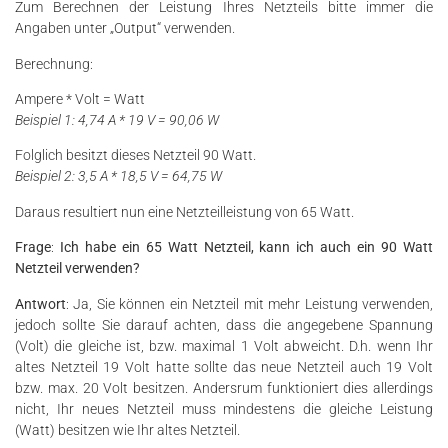
Zum Berechnen der Leistung Ihres Netzteils bitte immer die
Angaben unter „Output“ verwenden.
Berechnung:
Ampere * Volt = Watt
Beispiel 1: 4,74 A * 19 V = 90,06 W
Folglich besitzt dieses Netzteil 90 Watt.
Beispiel 2: 3,5 A * 18,5 V = 64,75 W
Daraus resultiert nun eine Netzteilleistung von 65 Watt.
Frage
:
Ich habe ein 65 Watt Netzteil, kann ich auch ein 90 Watt
Netzteil verwenden?
Antwort
: Ja, Sie können ein Netzteil mit mehr Leistung verwenden,
jedoch sollte Sie darauf achten, dass die angegebene Spannung
(Volt) die gleiche ist, bzw. maximal 1 Volt abweicht. D.h. wenn Ihr
altes Netzteil 19 Volt hatte sollte das neue Netzteil auch 19 Volt
bzw. max. 20 Volt besitzen. Andersrum funktioniert dies allerdings
nicht, Ihr neues Netzteil muss mindestens die gleiche Leistung
(Watt) besitzen wie Ihr altes Netzteil.