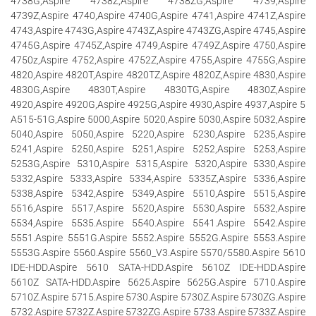
4738G,Aspire 4738Z,Aspire 4738ZG,Aspire 4739,Aspire
4739Z,Aspire 4740,Aspire 4740G,Aspire 4741,Aspire 4741Z,Aspire
4743,Aspire 4743G,Aspire 4743Z,Aspire 4743ZG,Aspire 4745,Aspire
4745G,Aspire 4745Z,Aspire 4749,Aspire 4749Z,Aspire 4750,Aspire
4750z,Aspire 4752,Aspire 4752Z,Aspire 4755,Aspire 4755G,Aspire
4820,Aspire 4820T,Aspire 4820TZ,Aspire 4820Z,Aspire 4830,Aspire
4830G,Aspire 4830T,Aspire 4830TG,Aspire 4830Z,Aspire
4920,Aspire 4920G,Aspire 4925G,Aspire 4930,Aspire 4937,Aspire 5
A515-51G,Aspire 5000,Aspire 5020,Aspire 5030,Aspire 5032,Aspire
5040,Aspire 5050,Aspire 5220,Aspire 5230,Aspire 5235,Aspire
5241,Aspire 5250,Aspire 5251,Aspire 5252,Aspire 5253,Aspire
5253G,Aspire 5310,Aspire 5315,Aspire 5320,Aspire 5330,Aspire
5332,Aspire 5333,Aspire 5334,Aspire 5335Z,Aspire 5336,Aspire
5338,Aspire 5342,Aspire 5349,Aspire 5510,Aspire 5515,Aspire
5516,Aspire 5517,Aspire 5520,Aspire 5530,Aspire 5532,Aspire
5534,Aspire 5535.Aspire 5540.Aspire 5541.Aspire 5542.Aspire
5551.Aspire 5551G.Aspire 5552.Aspire 5552G.Aspire 5553.Aspire
5553G.Aspire 5560.Aspire 5560_V3.Aspire 5570/5580.Aspire 5610
IDE-HDD.Aspire 5610 SATA-HDD.Aspire 5610Z IDE-HDD.Aspire
5610Z SATA-HDD.Aspire 5625.Aspire 5625G.Aspire 5710.Aspire
5710Z.Aspire 5715.Aspire 5730.Aspire 5730Z.Aspire 5730ZG.Aspire
5732.Aspire 5732Z.Aspire 5732ZG.Aspire 5733.Aspire 5733Z.Aspire