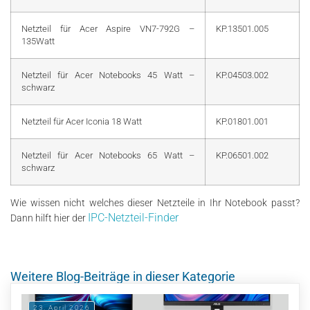
Netzteil für Acer Aspire VN7-792G –
KP.13501.005
135Watt
Netzteil für Acer Notebooks 45 Watt –
KP.04503.002
schwarz
Netzteil für Acer Iconia 18 Watt
KP.01801.001
Netzteil für Acer Notebooks 65 Watt –
KP.06501.002
schwarz
Wie wissen nicht welches dieser Netzteile in Ihr Notebook passt?
IPC-Netzteil-Finder
Dann hilft hier der
Weitere Blog-Beiträge in dieser Kategorie
23. April 2026