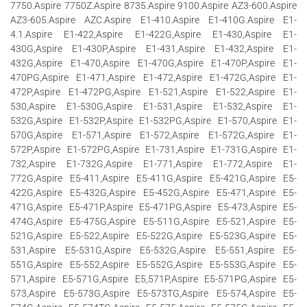
7750.Aspire 7750Z.Aspire 8735.Aspire 9100.Aspire AZ3-600.Aspire
AZ3-605.Aspire AZC.Aspire E1-410.Aspire E1-410G.Aspire E1-
4.1.Aspire E1-422,Aspire E1-422G,Aspire E1-430,Aspire E1-
430G,Aspire E1-430P,Aspire E1-431,Aspire E1-432,Aspire E1-
432G,Aspire E1-470,Aspire E1-470G,Aspire E1-470P,Aspire E1-
470PG,Aspire E1-471,Aspire E1-472,Aspire E1-472G,Aspire E1-
472P,Aspire E1-472PG,Aspire E1-521,Aspire E1-522,Aspire E1-
530,Aspire E1-530G,Aspire E1-531,Aspire E1-532,Aspire E1-
532G,Aspire E1-532P,Aspire E1-532PG,Aspire E1-570,Aspire E1-
570G,Aspire E1-571,Aspire E1-572,Aspire E1-572G,Aspire E1-
572P,Aspire E1-572PG,Aspire E1-731,Aspire E1-731G,Aspire E1-
732,Aspire E1-732G,Aspire E1-771,Aspire E1-772,Aspire E1-
772G,Aspire E5-411,Aspire E5-411G,Aspire E5-421G,Aspire E5-
422G,Aspire E5-432G,Aspire E5-452G,Aspire E5-471,Aspire E5-
471G,Aspire E5-471P,Aspire E5-471PG,Aspire E5-473,Aspire E5-
474G,Aspire E5-475G,Aspire E5-511G,Aspire E5-521,Aspire E5-
521G,Aspire E5-522,Aspire E5-522G,Aspire E5-523G,Aspire E5-
531,Aspire E5-531G,Aspire E5-532G,Aspire E5-551,Aspire E5-
551G,Aspire E5-552,Aspire E5-552G,Aspire E5-553G,Aspire E5-
571,Aspire E5-571G,Aspire E5,571P,Aspire E5-571PG,Aspire E5-
573,Aspire E5-573G,Aspire E5-573TG,Aspire E5-574,Aspire E5-