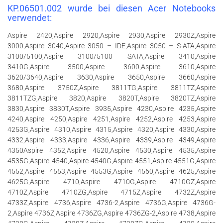
KP.06501.002 wurde bei diesen Acer Notebooks
verwendet:
Aspire 2420,Aspire 2920,Aspire 2930,Aspire 2930Z,Aspire
3000,Aspire 3040,Aspire 3050 – IDE,Aspire 3050 – S-ATA,Aspire
3100/5100,Aspire 3100/5100 SATA,Aspire 3410,Aspire
3410G,Aspire 3500,Aspire 3600,Aspire 3610,Aspire
3620/3640,Aspire 3630,Aspire 3650,Aspire 3660,Aspire
3680,Aspire 3750Z,Aspire 3811TG,Aspire 3811TZ,Aspire
3811TZG,Aspire 3820,Aspire 3820T,Aspire 3820TZ,Aspire
3830,Aspire 3830T,Aspire 3935,Aspire 4230,Aspire 4235,Aspire
4240,Aspire 4250,Aspire 4251,Aspire 4252,Aspire 4253,Aspire
4253G,Aspire 4310,Aspire 4315,Aspire 4320,Aspire 4330,Aspire
4332,Aspire 4333,Aspire 4336,Aspire 4339,Aspire 4349,Aspire
4350Aspire 4352,Aspire 4520,Aspire 4530,Aspire 4535,Aspire
4535G,Aspire 4540,Aspire 4540G,Aspire 4551,Aspire 4551G,Aspire
4552,Aspire 4553,Aspire 4553G,Aspire 4560,Aspire 4625,Aspire
4625G,Aspire 4710,Aspire 4710G,Aspire 4710GZ,Aspire
4710Z,Aspire 4710ZG,Aspire 4715Z,Aspire 4732Z,Aspire
4733Z,Aspire 4736,Aspire 4736-2,Aspire 4736G,Aspire 4736G-
2,Aspire 4736Z,Aspire 4736ZG,Aspire 4736ZG-2,Aspire 4738,Aspire