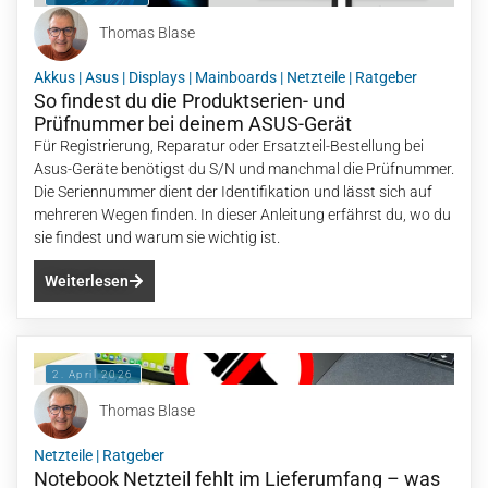
Thomas Blase
Akkus
|
Asus
|
Displays
|
Mainboards
|
Netzteile
|
Ratgeber
So findest du die Produktserien- und
Prüfnummer bei deinem ASUS-Gerät
Für Registrierung, Reparatur oder Ersatzteil-Bestellung bei
Asus-Geräte benötigst du S/N und manchmal die Prüfnummer.
Die Seriennummer dient der Identifikation und lässt sich auf
mehreren Wegen finden. In dieser Anleitung erfährst du, wo du
sie findest und warum sie wichtig ist.
Weiterlesen
2. April 2026
Thomas Blase
Netzteile
|
Ratgeber
Notebook Netzteil fehlt im Lieferumfang – was