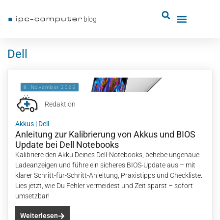
blog
Dell
8. November 2025
Redaktion
Akkus
|
Dell
Anleitung zur Kalibrierung von Akkus und BIOS
Update bei Dell Notebooks
Kalibriere den Akku Deines Dell-Notebooks, behebe ungenaue
Ladeanzeigen und führe ein sicheres BIOS-Update aus – mit
klarer Schritt-für-Schritt-Anleitung, Praxistipps und Checkliste.
Lies jetzt, wie Du Fehler vermeidest und Zeit sparst – sofort
umsetzbar!
Weiterlesen