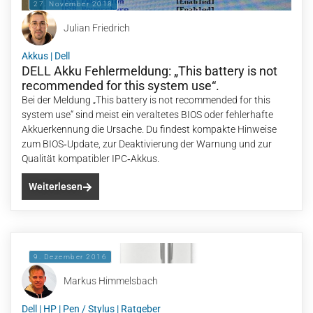
27. November 2018
Julian Friedrich
Akkus
|
Dell
DELL Akku Fehlermeldung: „This battery is not
recommended for this system use“.
Bei der Meldung „This battery is not recommended for this
system use“ sind meist ein veraltetes BIOS oder fehlerhafte
Akkuerkennung die Ursache. Du findest kompakte Hinweise
zum BIOS‑Update, zur Deaktivierung der Warnung und zur
Qualität kompatibler IPC‑Akkus.
Weiterlesen
9. Dezember 2016
Markus Himmelsbach
Dell
|
HP
|
Pen / Stylus
|
Ratgeber