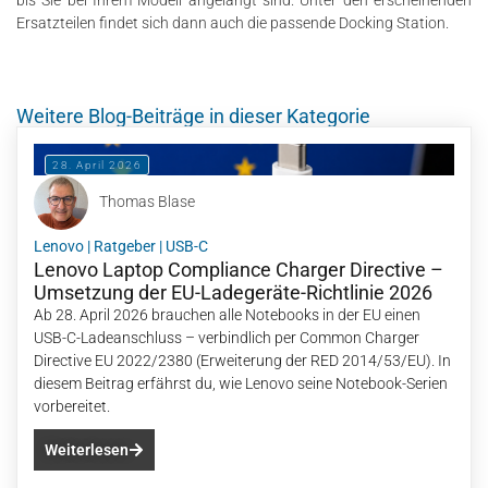
bis Sie bei Ihrem Modell angelangt sind. Unter den erscheinenden
Ersatzteilen findet sich dann auch die passende Docking Station.
Weitere Blog-Beiträge in dieser Kategorie
28. April 2026
Thomas Blase
Lenovo
|
Ratgeber
|
USB-C
Lenovo Laptop Compliance Charger Directive –
Umsetzung der EU-Ladegeräte-Richtlinie 2026
Ab 28. April 2026 brauchen alle Notebooks in der EU einen
USB-C-Ladeanschluss – verbindlich per Common Charger
Directive EU 2022/2380 (Erweiterung der RED 2014/53/EU). In
diesem Beitrag erfährst du, wie Lenovo seine Notebook-Serien
vorbereitet.
Weiterlesen