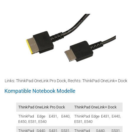
Links: ThinkPad OneLink Pro Dock, Rechts: ThinkPad OneLink+ Dock
Kompatible Notebook Modelle
ThinkPad OneLink Pro Dock
ThinkPad OneLink+ Dock
ThinkPad Edge E431, E440,
ThinkPad Edge E431, E440,
E450, E531, E540
E531, E540
ThinkPad S440, S431, S531,
ThinkPad S440, S531,