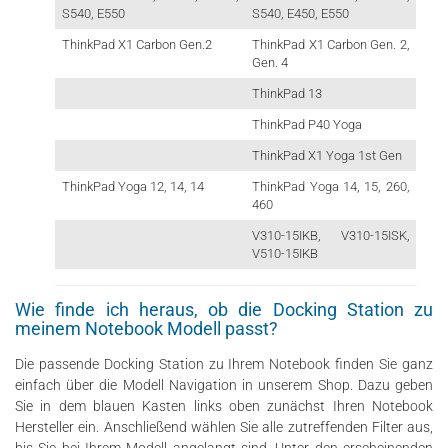
S540, E550
S540, E450, E550
ThinkPad X1 Carbon Gen.2
ThinkPad X1 Carbon Gen. 2,
Gen. 4
ThinkPad 13
ThinkPad P40 Yoga
ThinkPad X1 Yoga 1st Gen
ThinkPad Yoga 12, 14, 14
ThinkPad Yoga 14, 15, 260,
460
V310-15IKB, V310-15ISK,
V510-15IKB
Wie finde ich heraus, ob die Docking Station zu
meinem Notebook Modell passt?
Die passende Docking Station zu Ihrem Notebook finden Sie ganz
einfach über die Modell Navigation in unserem Shop. Dazu geben
Sie in dem blauen Kasten links oben zunächst Ihren Notebook
Hersteller ein. Anschließend wählen Sie alle zutreffenden Filter aus,