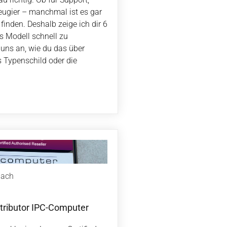
eugier – manchmal ist es gar
u finden. Deshalb zeige ich dir 6
 Modell schnell zu
 uns an, wie du das über
 Typenschild oder die
bach
stributor IPC-Computer