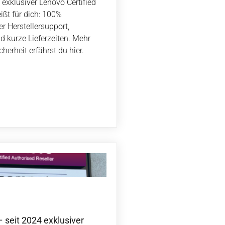
 exklusiver Lenovo Certified
ißt für dich: 100%
er Herstellersupport,
d kurze Lieferzeiten. Mehr
cherheit erfährst du hier.
 seit 2024 exklusiver