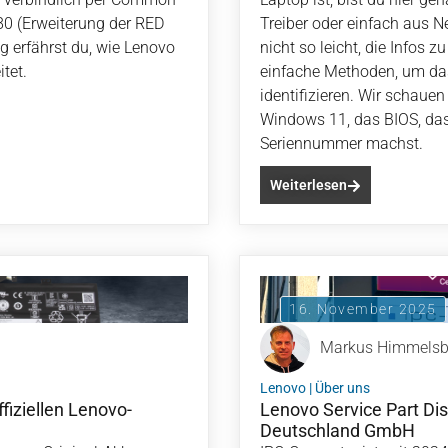
80 (Erweiterung der RED
Treiber oder einfach aus N
g erfährst du, wie Lenovo
nicht so leicht, die Infos z
tet.
einfache Methoden, um das
identifizieren. Wir schauen
Windows 11, das BIOS, das
Seriennummer machst.
Weiterlesen
16. November 2025
Markus Himmels
Lenovo
|
Über uns
fiziellen Lenovo-
Lenovo Service Part Di
Deutschland GmbH