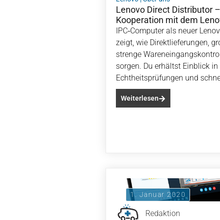
Lenovo Direct Distributor 
Kooperation mit dem Len
IPC‑Computer als neuer Lenovo
zeigt, wie Direktlieferungen, 
strenge Wareneingangskontroll
sorgen. Du erhältst Einblick in
Echtheitsprüfungen und schnel
Weiterlesen
1. Januar 2020
Redaktion