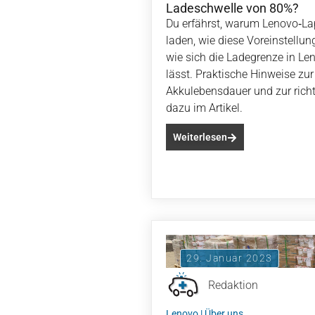
Ladeschwelle von 80%?
Du erfährst, warum Lenovo‑La
laden, wie diese Voreinstell
wie sich die Ladegrenze in L
lässt. Praktische Hinweise zu
Akkulebensdauer und zur richt
dazu im Artikel.
Weiterlesen
29. Januar 2023
Redaktion
Lenovo
|
Über uns