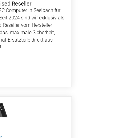
ised Reseller
IPC Computer in Seelbach für
Seit 2024 sind wir exklusiv als
d Reseller vom Hersteller
 das: maximale Sicherheit,
nal-Ersatzteile direkt aus
!
r