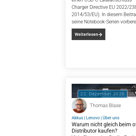
Charger Directive EU 2022/23
2014/53/EU). In diesem Beitra
seine Notebook-Serien vorberei
Weiterlesen
22. Dezember 2025
Thomas Blase
Akkus
|
Lenovo
|
Über uns
Warum nicht gleich beim of
Distributor kaufen?