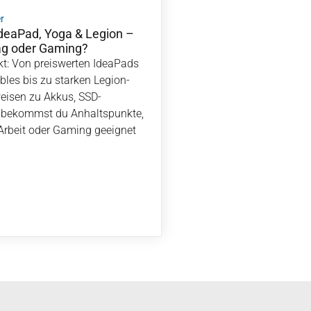
r
IdeaPad, Yoga & Legion –
tag oder Gaming?
: Von preiswerten IdeaPads
bles bis zu starken Legion-
eisen zu Akkus, SSD-
n bekommst du Anhaltspunkte,
 Arbeit oder Gaming geeignet