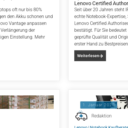
Lenovo Certified Author
ptops oft nur bis 80%
Seit über 20 Jahren steht 
ungen den Akku schonen und
echte Notebook-Expertise, 
enovo Vantage anpassen
Lenovo Certified Authorise
r Verlängerung der
bestätigt. Für Sie bedeutet
igen Einstellung. Mehr
geprüfte Qualität und Origi
erster Hand zu Bestpreisen
Weiterlesen
1. Januar 2020
Redaktion
Lenovo
|
Notebook Kaufberate