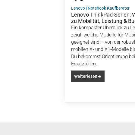
Lenovo
|
Notebook Kaufberater
Lenovo ThinkPad-Serien: 
zu Mobilität, Leistung & B
Ein kompakter Überblick zu L
zeigt, welche Modelle für Mobi
geeignet sind – von der robust
mobilen X‑ und X1‑Modelle bi
Du bekommst Orientierung be
Ersatzteilen.
Weiterlesen