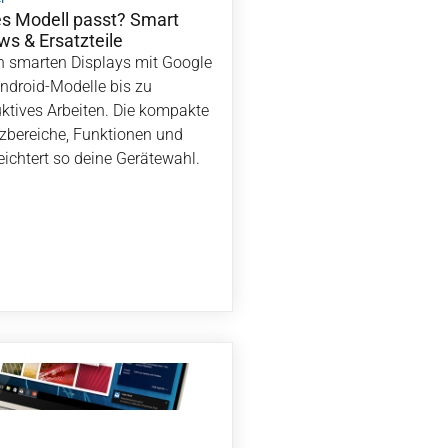
s Modell passt? Smart
ws & Ersatzteile
n smarten Displays mit Google
Android-Modelle bis zu
ktives Arbeiten. Die kompakte
tzbereiche, Funktionen und
leichtert so deine Gerätewahl.