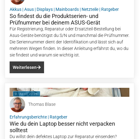
Akkus
|
Asus
|
Displays
|
Mainboards
|
Netzteile
|
Ratgeber
So findest du die Produktserien- und
Prüfnummer bei deinem ASUS-Gerät
Für Registrierung, Reparatur oder Ersatzteil-Bestellung bei
Asus-Geräte benötigst du S/N und manchmal die Prüfnummer.
Die Seriennummer dient der Identifikation und lässt sich auf
mehreren Wegen finden. In dieser Anleitung erfährst du, wo du
sie findest und warum sie wichtig ist.
Weiterlesen
9. April 2026
Thomas Blase
Erfahrungsberichte
|
Ratgeber
Wie du dein Laptop besser nicht verpacken
solltest
Du willst dein defektes Laptop zur Reparatur einsenden?