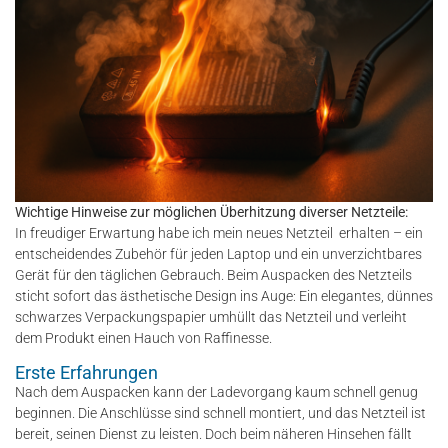
Wichtige Hinweise zur möglichen Überhitzung diverser Netzteile:
In freudiger Erwartung habe ich mein neues Netzteil erhalten – ein
entscheidendes Zubehör für jeden Laptop und ein unverzichtbares
Gerät für den täglichen Gebrauch. Beim Auspacken des Netzteils
sticht sofort das ästhetische Design ins Auge: Ein elegantes, dünnes
schwarzes Verpackungspapier umhüllt das Netzteil und verleiht
dem Produkt einen Hauch von Raffinesse.
Erste Erfahrungen
Nach dem Auspacken kann der Ladevorgang kaum schnell genug
beginnen. Die Anschlüsse sind schnell montiert, und das Netzteil ist
bereit, seinen Dienst zu leisten. Doch beim näheren Hinsehen fällt