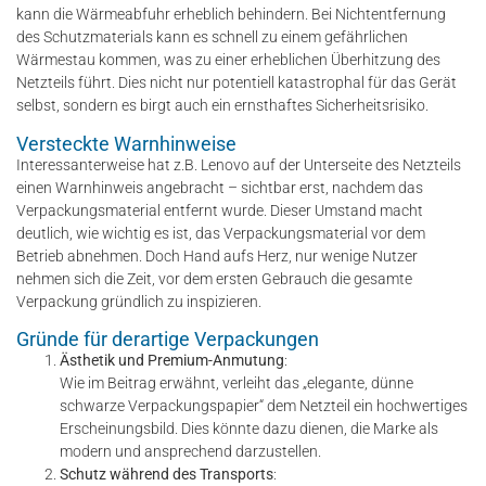
kann die Wärmeabfuhr erheblich behindern. Bei Nichtentfernung
des Schutzmaterials kann es schnell zu einem gefährlichen
Wärmestau kommen, was zu einer erheblichen Überhitzung des
Netzteils führt. Dies nicht nur potentiell katastrophal für das Gerät
selbst, sondern es birgt auch ein ernsthaftes Sicherheitsrisiko.
Versteckte Warnhinweise
Interessanterweise hat z.B. Lenovo auf der Unterseite des Netzteils
einen Warnhinweis angebracht – sichtbar erst, nachdem das
Verpackungsmaterial entfernt wurde. Dieser Umstand macht
deutlich, wie wichtig es ist, das Verpackungsmaterial vor dem
Betrieb abnehmen. Doch Hand aufs Herz, nur wenige Nutzer
nehmen sich die Zeit, vor dem ersten Gebrauch die gesamte
Verpackung gründlich zu inspizieren.
Gründe für derartige Verpackungen
Ästhetik und Premium-Anmutung
:
Wie im Beitrag erwähnt, verleiht das „elegante, dünne
schwarze Verpackungspapier“ dem Netzteil ein hochwertiges
Erscheinungsbild. Dies könnte dazu dienen, die Marke als
modern und ansprechend darzustellen.
Schutz während des Transports
: