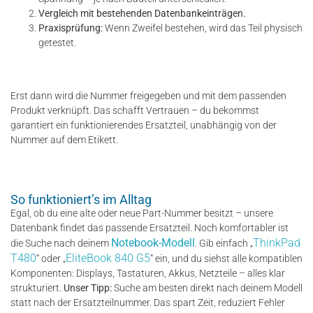
Vergleich mit bestehenden Datenbankeinträgen.
Praxisprüfung:
Wenn Zweifel bestehen, wird das Teil physisch
getestet.
Erst dann wird die Nummer freigegeben und mit dem passenden
Produkt verknüpft. Das schafft Vertrauen – du bekommst
garantiert ein funktionierendes Ersatzteil, unabhängig von der
Nummer auf dem Etikett.
So funktioniert’s im Alltag
Egal, ob du eine alte oder neue Part-Nummer besitzt – unsere
Datenbank findet das passende Ersatzteil. Noch komfortabler ist
Notebook-Modell
ThinkPad
die Suche nach deinem
. Gib einfach „
T480
EliteBook 840 G5
“ oder „
“ ein, und du siehst alle kompatiblen
Komponenten: Displays, Tastaturen, Akkus, Netzteile – alles klar
strukturiert.
Unser Tipp:
Suche am besten direkt nach deinem Modell
statt nach der Ersatzteilnummer. Das spart Zeit, reduziert Fehler