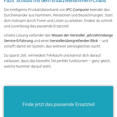
Fazit: Schluss mit dem Ersatzteilnummern-Chaos
Die intelligente Produktdatenbank von
IPC-Computer
beendet das
Durcheinander aus Nummern, Revisionen und Bezeichnungen. Statt
dich mühsam durch Foren und Listen zu arbeiten, findest du schnell
und zuverlässig das passende Ersatzteil.
Unsere Lösung verbindet das
Wissen der Hersteller
,
jahrzehntelange
Service-Erfahrung
und einen
herstellerübergreifenden Blick
– und
schafft damit ein System, das weltweit seinesgleichen sucht.
Du sparst Zeit, vermeidest Fehlkäufe und kannst dich darauf
verlassen, dass das bestellte Teil perfekt funktioniert – ganz gleich,
welche Nummer darauf steht.
Finde jetzt das passende Ersatzteil