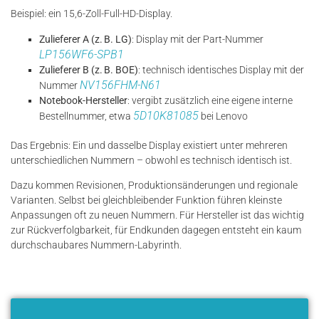
Beispiel: ein 15,6-Zoll-Full-HD-Display.
Zulieferer A (z. B. LG)
: Display mit der Part-Nummer
LP156WF6-SPB1
Zulieferer B (z. B. BOE)
: technisch identisches Display mit der
NV156FHM-N61
Nummer
Notebook-Hersteller
: vergibt zusätzlich eine eigene interne
5D10K81085
Bestellnummer, etwa
bei Lenovo
Das Ergebnis: Ein und dasselbe Display existiert unter mehreren
unterschiedlichen Nummern – obwohl es technisch identisch ist.
Dazu kommen Revisionen, Produktionsänderungen und regionale
Varianten. Selbst bei gleichbleibender Funktion führen kleinste
Anpassungen oft zu neuen Nummern. Für Hersteller ist das wichtig
zur Rückverfolgbarkeit, für Endkunden dagegen entsteht ein kaum
durchschaubares Nummern-Labyrinth.