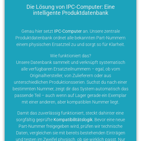
Die Lösung von IPC-Computer: Eine
intelligente Produktdatenbank
Genau hier setzt
IPC-Computer
an. Unsere zentrale
Produktdatenbank ordnet alle bekannten Part-Nummern
einem physischen Ersatzteil zu und sorgt so für Klarheit.
Wie funktioniert das?
Unsere Datenbank sammelt und verknüpft systematisch
alle verfügbaren Ersatzteilnummern – egal, ob vom
Originalhersteller, von Zulieferern oder aus
unterschiedlichen Produktionsserien. Suchst du nach einer
bestimmten Nummer, zeigt dir das System automatisch das
passende Teil – auch wenn auf Lager gerade ein Exemplar
mit einer anderen, aber kompatiblen Nummer liegt.
Damit das zuverlässig funktioniert, steckt dahinter eine
sorgfältig geprüfte
Kompatibilitätslogik
. Bevor eine neue
Part-Nummer freigegeben wird, prüfen wir technische
Daten, vergleichen sie mit bereits bestehenden Einträgen
und testen im Zweifel physisch, ob sie wirklich passt. Nur