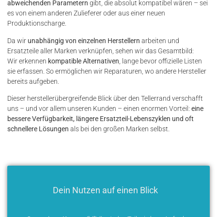
abweichenden Parametern
gibt, die absolut kompatibel wären – sei
es von einem anderen Zulieferer oder aus einer neuen
Produktionscharge.
Da wir
unabhängig von einzelnen Herstellern
arbeiten und
Ersatzteile aller Marken verknüpfen, sehen wir das Gesamtbild:
Wir erkennen
kompatible Alternativen
, lange bevor offizielle Listen
sie erfassen. So ermöglichen wir Reparaturen, wo andere Hersteller
bereits aufgeben.
Dieser herstellerübergreifende Blick über den Tellerrand verschafft
uns – und vor allem unseren Kunden – einen enormen Vorteil:
eine
bessere Verfügbarkeit, längere Ersatzteil-Lebenszyklen und oft
schnellere Lösungen
als bei den großen Marken selbst.
Dein Nutzen auf einen Blick