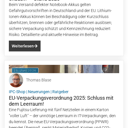
Beim Versand defekter Notebook-Akkus gelten
Gefahrgutvorschriften in Deutschland und der EU. Lithium-
Ionen-Akkus können bei Beschädigung oder Kurzschluss
überhitzen, brennen oder gefährliche Reaktionen auslösen;
sichere Verpackung schützt und Kennzeichnung reduziert
Risiko. Detaillierte und aktuelle Hinweise im Beitrag.
Weiterlesen
25. Juni 2026
Thomas Blase
IPC-Shop
|
Neuerungen
|
Ratgeber
EU-Verpackungsverordnung 2025: Schluss mit
dem Leerraum!
Eine Fujitsu-Lieferung mit fünf Netzteilen in einem Karton
"voller Luft" – der unnötige Leerraum in IT-Verpackungen, den
du kennst. Die neue EU-Verpackungsverordnung (PPWR)
beendet Übermaß, senkt Materialbedarf, Kosten und CO2-