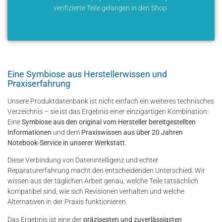
verifizierte Teile gelangen in den Shop.
Eine Symbiose aus Herstellerwissen und
Praxiserfahrung
Unsere Produktdatenbank ist nicht einfach ein weiteres technisches
Verzeichnis – sie ist das Ergebnis einer einzigartigen Kombination:
Eine
Symbiose aus den original vom Hersteller bereitgestellten
Informationen
und dem
Praxiswissen aus über 20 Jahren
Notebook-Service in unserer Werkstatt
.
Diese Verbindung von Datenintelligenz und echter
Reparaturerfahrung macht den entscheidenden Unterschied. Wir
wissen aus der täglichen Arbeit genau, welche Teile tatsächlich
kompatibel sind, wie sich Revisionen verhalten und welche
Alternativen in der Praxis funktionieren.
Das Ergebnis ist eine der
präzisesten und zuverlässigsten