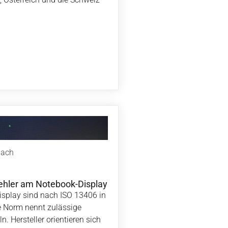
bach
fehler am Notebook-Display
isplay sind nach ISO 13406 in
ie Norm nennt zulässige
. Hersteller orientieren sich