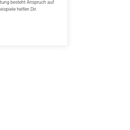
eitung besteht Anspruch auf
spiele helfen Dir.