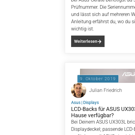
Prüfnummer. Die Seriennummer 
und lässt sich auf mehreren W
Anleitung erfährst du, wo du s
wichtig ist.
Weiterlesen
9. Oktober 2019
Julian Friedrich
Asus
|
Displays
LCD-Backs für ASUS UX303
Hause verfügbar?
Bei Deinem ASUS UX303L brich
Displaydeckel; passende LCD