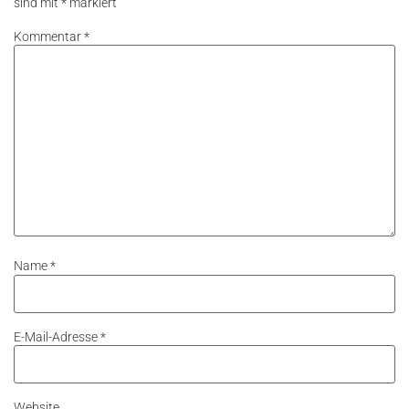
sind mit
*
markiert
Kommentar
*
Name
*
E-Mail-Adresse
*
Website