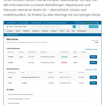
Unser Account-Bereich wurde komplett überarbeitet. Du hast nun
alle Informationen zu Deinen Bestellungen, Reparaturen und
Retouren zentral an einem Ort – übersichtlich, intuitiv und
mobilfreundlich. So findest Du alles Wichtige mit nur wenigen Klicks.