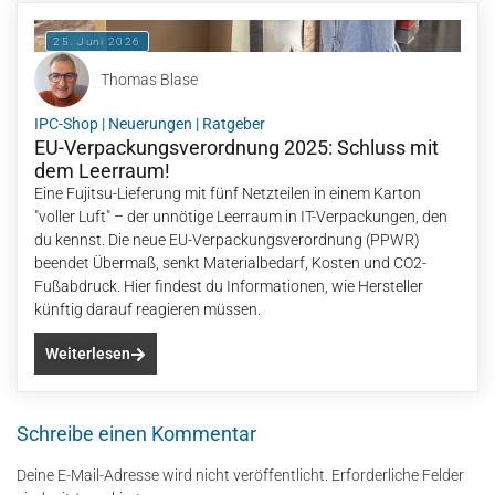
25. Juni 2026
Thomas Blase
IPC-Shop
|
Neuerungen
|
Ratgeber
EU-Verpackungsverordnung 2025: Schluss mit
dem Leerraum!
Eine Fujitsu-Lieferung mit fünf Netzteilen in einem Karton
"voller Luft" – der unnötige Leerraum in IT-Verpackungen, den
du kennst. Die neue EU-Verpackungsverordnung (PPWR)
beendet Übermaß, senkt Materialbedarf, Kosten und CO2-
Fußabdruck. Hier findest du Informationen, wie Hersteller
künftig darauf reagieren müssen.
Weiterlesen
Schreibe einen Kommentar
Deine E-Mail-Adresse wird nicht veröffentlicht.
Erforderliche Felder