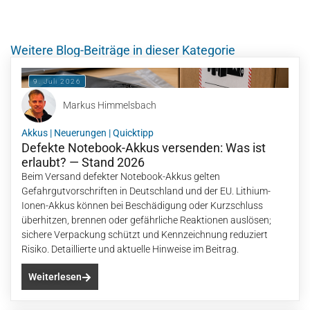
Weitere Blog-Beiträge in dieser Kategorie
9. Juli 2026
Markus Himmelsbach
Akkus
|
Neuerungen
|
Quicktipp
Defekte Notebook-Akkus versenden: Was ist
erlaubt? — Stand 2026
Beim Versand defekter Notebook-Akkus gelten
Gefahrgutvorschriften in Deutschland und der EU. Lithium-
Ionen-Akkus können bei Beschädigung oder Kurzschluss
überhitzen, brennen oder gefährliche Reaktionen auslösen;
sichere Verpackung schützt und Kennzeichnung reduziert
Risiko. Detaillierte und aktuelle Hinweise im Beitrag.
Weiterlesen