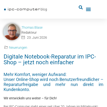
blog
Thomas Blase
Redakteur
23. Juni 2026
Neuerungen
Digitale Notebook-Reparatur im IPC-
Shop – jetzt noch einfacher
Mehr Komfort, weniger Aufwand:
Unser Online-Shop wird noch Benutzerfreundlicher –
Reparaturfreigabe und mehr nun direkt im
Kundenkonto.
Wir entwickeln uns weiter – für Dich!
Bei IPC-Computer steht eines seit über 20 Jahren im Mittelpunkt: