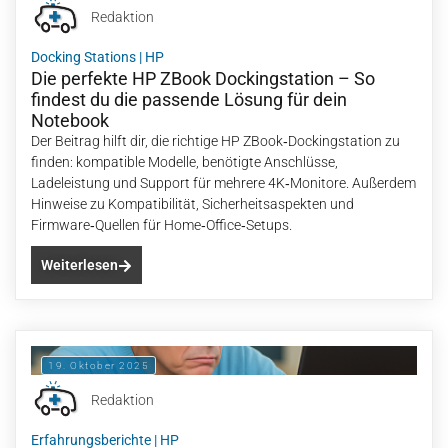
Redaktion
Docking Stations
|
HP
Die perfekte HP ZBook Dockingstation – So
findest du die passende Lösung für dein
Notebook
Der Beitrag hilft dir, die richtige HP ZBook‑Dockingstation zu
finden: kompatible Modelle, benötigte Anschlüsse,
Ladeleistung und Support für mehrere 4K‑Monitore. Außerdem
Hinweise zu Kompatibilität, Sicherheitsaspekten und
Firmware‑Quellen für Home‑Office‑Setups.
Weiterlesen
19. Oktober 2025
Redaktion
Erfahrungsberichte
|
HP