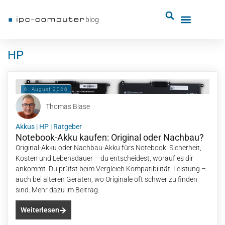
blog
HP
6. August 2026
Thomas Blase
Akkus
|
HP
|
Ratgeber
Notebook-Akku kaufen: Original oder Nachbau?
Original-Akku oder Nachbau-Akku fürs Notebook: Sicherheit,
Kosten und Lebensdauer – du entscheidest, worauf es dir
ankommt. Du prüfst beim Vergleich Kompatibilität, Leistung –
auch bei älteren Geräten, wo Originale oft schwer zu finden
sind. Mehr dazu im Beitrag.
Weiterlesen