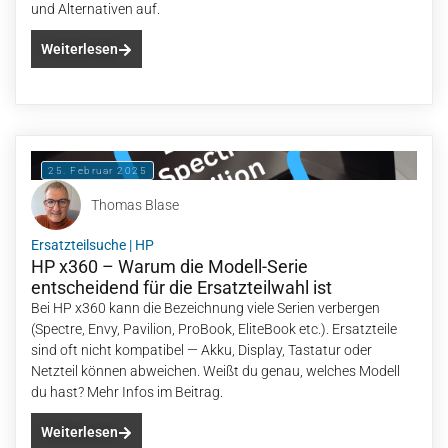
und Alternativen auf.
Weiterlesen
25. Februar 2025
Thomas Blase
Ersatzteilsuche
|
HP
HP x360 – Warum die Modell-Serie
entscheidend für die Ersatzteilwahl ist
Bei HP x360 kann die Bezeichnung viele Serien verbergen
(Spectre, Envy, Pavilion, ProBook, EliteBook etc.). Ersatzteile
sind oft nicht kompatibel — Akku, Display, Tastatur oder
Netzteil können abweichen. Weißt du genau, welches Modell
du hast? Mehr Infos im Beitrag.
Weiterlesen