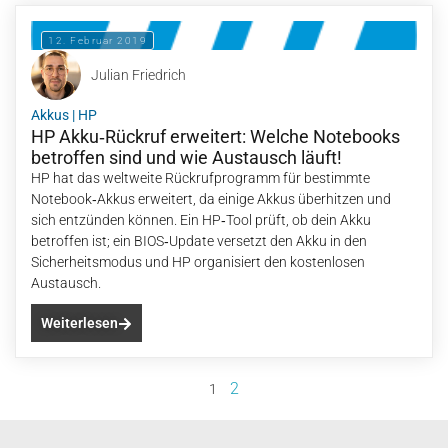
12. Februar 2019
Julian Friedrich
Akkus
|
HP
HP Akku‑Rückruf erweitert: Welche Notebooks
betroffen sind und wie Austausch läuft!
HP hat das weltweite Rückrufprogramm für bestimmte
Notebook‑Akkus erweitert, da einige Akkus überhitzen und
sich entzünden können. Ein HP‑Tool prüft, ob dein Akku
betroffen ist; ein BIOS‑Update versetzt den Akku in den
Sicherheitsmodus und HP organisiert den kostenlosen
Austausch.
Weiterlesen
2
1