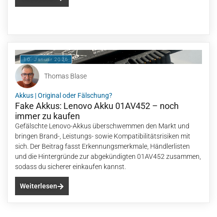
10. Januar 2026
Thomas Blase
Akkus
|
Original oder Fälschung?
Fake Akkus: Lenovo Akku 01AV452 – noch
immer zu kaufen
Gefälschte Lenovo-Akkus überschwemmen den Markt und
bringen Brand-, Leistungs- sowie Kompatibilitätsrisiken mit
sich. Der Beitrag fasst Erkennungsmerkmale, Händlerlisten
und die Hintergründe zur abgekündigten 01AV452 zusammen,
sodass du sicherer einkaufen kannst.
Weiterlesen