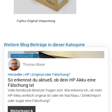
Fujitsu Original Verpackung
Weitere Blog-Beiträge in dieser Kategorie
10. Februar 2026
Thomas Blase
Hersteller
|
HP
|
Original oder Fälschung?
So erkennst du aktuell, ob dein HP Akku eine
Fälschung ist
Viele Notebook‑Besitzer fragen sich: Wie erkenne ich, ob mein
HP‑Akku wirklich original ist oder ein Nachbau / Direktimport
oder sogar eine Fälschung?
Weiterlesen