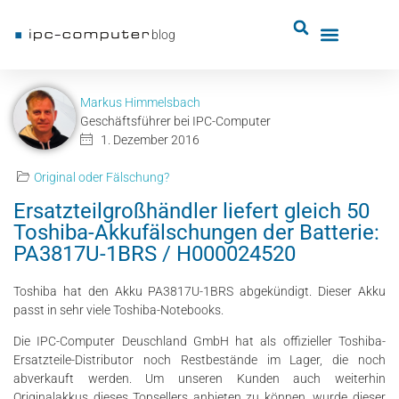
blog
Markus Himmelsbach
Geschäftsführer bei IPC-Computer
1. Dezember 2016
Original oder Fälschung?
Ersatzteilgroßhändler liefert gleich 50
Toshiba-Akkufälschungen der Batterie:
PA3817U-1BRS / H000024520
Toshiba hat den Akku PA3817U-1BRS abgekündigt. Dieser Akku
passt in sehr viele Toshiba-Notebooks.
Die IPC-Computer Deuschland GmbH hat als offizieller Toshiba-
Ersatzteile-Distributor noch Restbestände im Lager, die noch
abverkauft werden. Um unseren Kunden auch weiterhin
Originalakkus dieses Topsellers anbieten zu können, wurde dieser