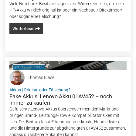
Viele Notebook‑Besitzer fragen sich: Wie erkenne ich, ob mein
HP‑Akku wirklich original ist oder ein Nachbau / Direktimport
oder sogar eine Fälschung?
Weiterlesen
10. Januar 2026
Thomas Blase
Akkus
|
Original oder Fälschung?
Fake Akkus: Lenovo Akku 01AV452 – noch
immer zu kaufen
Gefälschte Lenovo-Akkus überschwemmen den Markt und
bringen Brand-, Leistungs- sowie Kompatibilitätsrisiken mit
sich. Der Beitrag fasst Erkennungsmerkmale, Händlerlisten
und die Hintergründe zur abgekündigten 01AV452 zusammen,
sodass du sicherer einkaufen kannst.