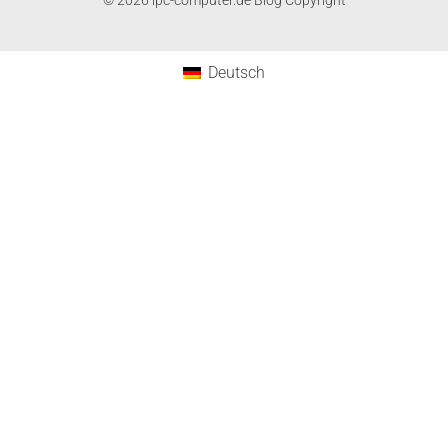
© 2026 ipc-computer.de Blog Copyright
Deutsch