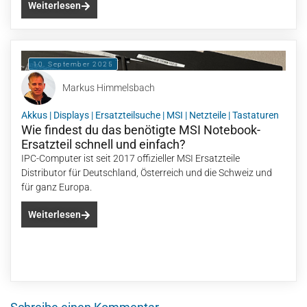
Weiterlesen
10. September 2025
Markus Himmelsbach
Akkus
|
Displays
|
Ersatzteilsuche
|
MSI
|
Netzteile
|
Tastaturen
Wie findest du das benötigte MSI Notebook-
Ersatzteil schnell und einfach?
IPC-Computer ist seit 2017 offizieller MSI Ersatzteile
Distributor für Deutschland, Österreich und die Schweiz und
für ganz Europa.
Weiterlesen