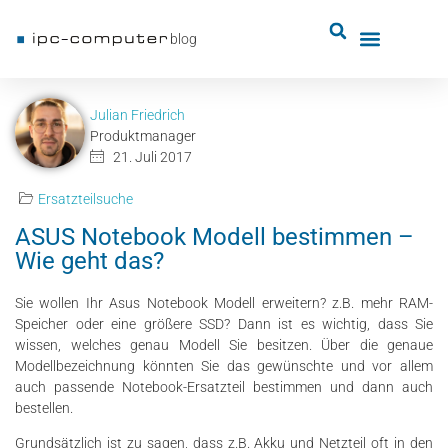
blog
Julian Friedrich
Produktmanager
21. Juli 2017
Ersatzteilsuche
ASUS Notebook Modell bestimmen –
Wie geht das?
Sie wollen Ihr Asus Notebook Modell erweitern? z.B. mehr RAM-
Speicher oder eine größere SSD? Dann ist es wichtig, dass Sie
wissen, welches genau Modell Sie besitzen. Über die genaue
Modellbezeichnung könnten Sie das gewünschte und vor allem
auch passende Notebook-Ersatzteil bestimmen und dann auch
bestellen.
Grundsätzlich ist zu sagen, dass z.B. Akku und Netzteil oft in den