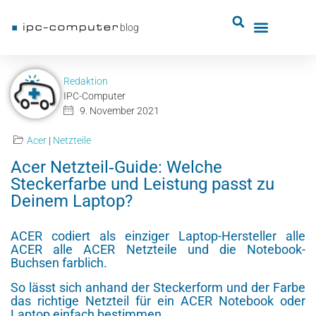
blog
Redaktion
IPC-Computer
9. November 2021
Acer
|
Netzteile
Acer Netzteil‑Guide: Welche
Steckerfarbe und Leistung passt zu
Deinem Laptop?
ACER codiert als einziger Laptop-Hersteller alle
ACER alle ACER Netzteile und die Notebook-
Buchsen farblich.
So lässt sich anhand der Steckerform und der Farbe
das richtige Netzteil für ein ACER Notebook oder
Laptop einfach bestimmen.