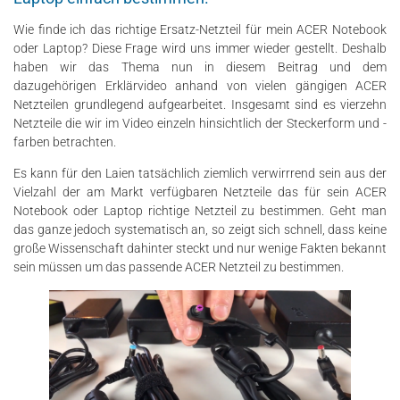
Wie finde ich das richtige Ersatz-Netzteil für mein ACER Notebook
oder Laptop? Diese Frage wird uns immer wieder gestellt. Deshalb
haben wir das Thema nun in diesem Beitrag und dem
dazugehörigen Erklärvideo anhand von vielen gängigen ACER
Netzteilen grundlegend aufgearbeitet. Insgesamt sind es vierzehn
Netzteile die wir im Video einzeln hinsichtlich der Steckerform und -
farben betrachten.
Es kann für den Laien tatsächlich ziemlich verwirrrend sein aus der
Vielzahl der am Markt verfügbaren Netzteile das für sein ACER
Notebook oder Laptop richtige Netzteil zu bestimmen. Geht man
das ganze jedoch systematisch an, so zeigt sich schnell, dass keine
große Wissenschaft dahinter steckt und nur wenige Fakten bekannt
sein müssen um das passende ACER Netzteil zu bestimmen.