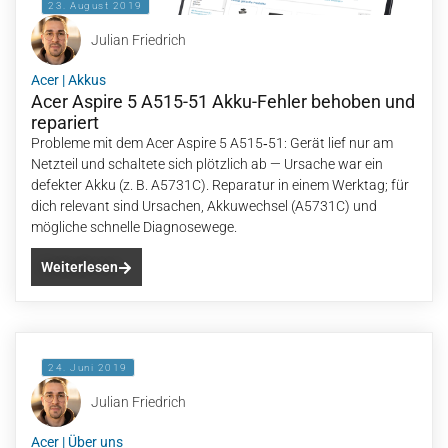
23. August 2019
Julian Friedrich
Acer
|
Akkus
Acer Aspire 5 A515-51 Akku-Fehler behoben und
repariert
Probleme mit dem Acer Aspire 5 A515‑51: Gerät lief nur am
Netzteil und schaltete sich plötzlich ab — Ursache war ein
defekter Akku (z. B. A5731C). Reparatur in einem Werktag; für
dich relevant sind Ursachen, Akkuwechsel (A5731C) und
mögliche schnelle Diagnosewege.
Weiterlesen
24. Juni 2019
Julian Friedrich
Acer
|
Über uns