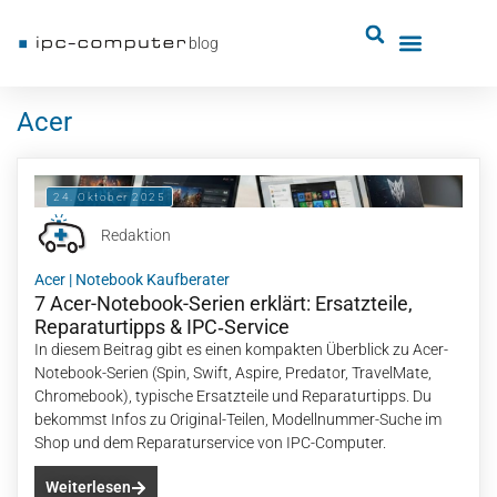
blog
Acer
24. Oktober 2025
Redaktion
Acer
|
Notebook Kaufberater
7 Acer-Notebook-Serien erklärt: Ersatzteile,
Reparaturtipps & IPC‑Service
In diesem Beitrag gibt es einen kompakten Überblick zu Acer-
Notebook-Serien (Spin, Swift, Aspire, Predator, TravelMate,
Chromebook), typische Ersatzteile und Reparaturtipps. Du
bekommst Infos zu Original-Teilen, Modellnummer-Suche im
Shop und dem Reparaturservice von IPC-Computer.
Weiterlesen