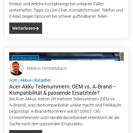
findest und welche Kontaktwege bei unklaren Fällen
weiterhelfen. Tipps zu Live‑Chat, Kontaktformular, Telefon und
E‑Mail zeigen Optionen bei schwer auffindbaren Teilen.
Weiterlesen
19. Mai 2015
Markus Himmelsbach
Acer
|
Akkus
|
Ratgeber
Acer‑Akku Teilenummern: OEM vs. A‑Brand –
Kompatibilität & passende Ersatzteile?
Bei Acer-Akkus stehen oft mehrere Teilenummern (OEM vs.
A‑Brand), was die Kompatibilität unklar macht und Fehlkäufe
begünstigt. A‑Brand‑Nummern wie BT.00607.136,
Crossreferenzen und Händlerdatenbanken erleichtern dir die
Suche nach dem passenden Ersatzakku.