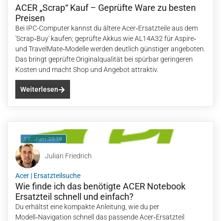
ACER „Scrap“ Kauf – Geprüfte Ware zu besten
Preisen
Bei IPC-Computer kannst du ältere Acer‑Ersatzteile aus dem
'Scrap‑Buy' kaufen; geprüfte Akkus wie AL14A32 für Aspire‑
und TravelMate‑Modelle werden deutlich günstiger angeboten.
Das bringt geprüfte Originalqualität bei spürbar geringeren
Kosten und macht Shop und Angebot attraktiv.
Weiterlesen
17. Juni 2019
Julian Friedrich
Acer
|
Ersatzteilsuche
Wie finde ich das benötigte ACER Notebook
Ersatzteil schnell und einfach?
Du erhältst eine kompakte Anleitung, wie du per
Modell‑Navigation schnell das passende Acer‑Ersatzteil