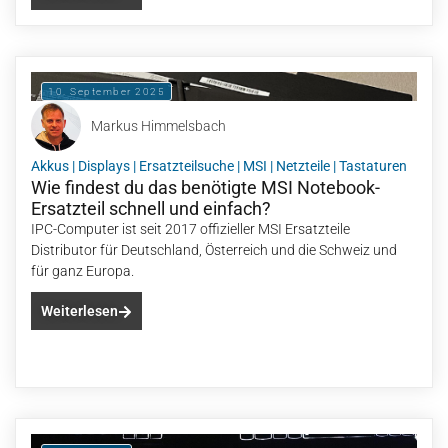
10. September 2025
Markus Himmelsbach
Akkus
|
Displays
|
Ersatzteilsuche
|
MSI
|
Netzteile
|
Tastaturen
Wie findest du das benötigte MSI Notebook-
Ersatzteil schnell und einfach?
IPC-Computer ist seit 2017 offizieller MSI Ersatzteile
Distributor für Deutschland, Österreich und die Schweiz und
für ganz Europa.
Weiterlesen