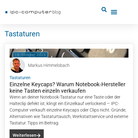
blog
Tastaturen
19. Oktober 2025
Markus Himmelsbach
Tastaturen
Einzelne Keycaps? Warum Notebook‑Hersteller
keine Tasten einzeln verkaufen
Wenn an deiner Notebook-Tastatur nur eine Taste oder der
Halteclip defekt ist, klingt ein Einzelkauf verlockend — IPC-
Computer verkauft einzelne Keycaps oder Clips nicht. Gründe,
Alternativen wie Tastaturtausch, Werkstattservice und externe
Tastatur. Tipps im Beitrag.
Weiterlesen