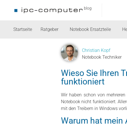
blog
Startseite
Ratgeber
Notebook Ersatzteile
He
Christian Kopf
Notebook Techniker
Wieso Sie Ihren T
funktioniert
Wir haben schon von mehreren 
Notebook nicht funktioniert. All
mit den Treibern in Windows vorli
Warum hat mein A