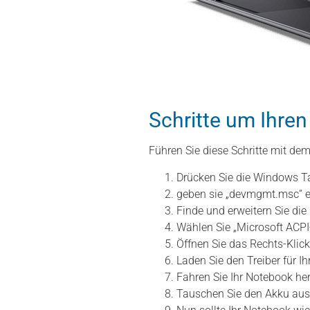
Schritte um Ihre
Führen Sie diese Schritte mit de
Drücken Sie die Windows Ta
geben sie „devmgmt.msc“ e
Finde und erweitern Sie die
Wählen Sie „Microsoft ACP
Öffnen Sie das Rechts-Klic
Laden Sie den Treiber für I
Fahren Sie Ihr Notebook he
Tauschen Sie den Akku aus