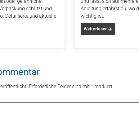
en oder gefährliche
und lässt sich auf mehrere
 Verpackung schützt und
Anleitung erfährst du, wo 
. Detaillierte und aktuelle
wichtig ist.
Weiterlesen
Kommentar
röffentlicht.
Erforderliche Felder sind mit
*
markiert