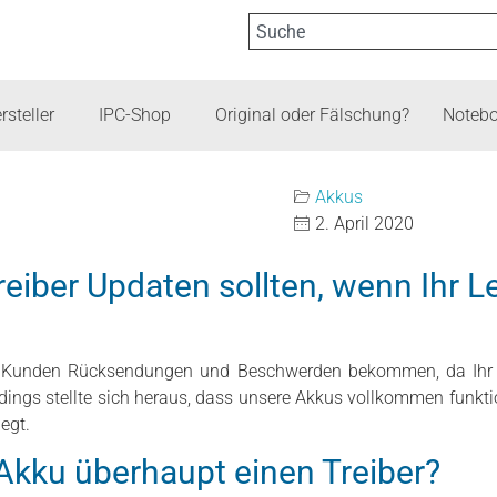
rsteller
IPC-Shop
Original oder Fälschung?
Notebo
Akkus
2. April 2020
reiber Updaten sollten, wenn Ihr 
Kunden Rücksendungen und Beschwerden bekommen, da Ihr n
erdings stellte sich heraus, dass unsere Akkus vollkommen funkti
egt.
kku überhaupt einen Treiber?