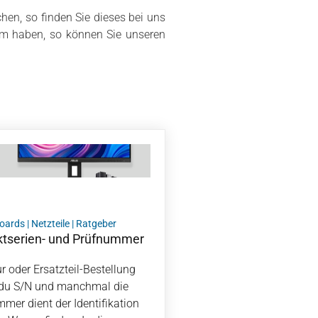
chen, so finden Sie dieses bei uns
lem haben, so können Sie unseren
oards
|
Netzteile
|
Ratgeber
uktserien- und Prüfnummer
r oder Ersatzteil-Bestellung
t du S/N und manchmal die
mer dient der Identifikation