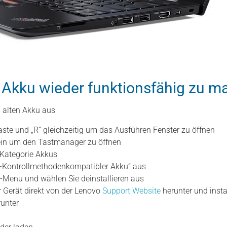
n Akku wieder funktionsfähig zu 
m alten Akku aus
ste und „R“ gleichzeitig um das Ausführen Fenster zu öffnen
in um den Tastmanager zu öffnen
 Kategorie Akkus
I-Kontrollmethodenkompatibler Akku“ aus
k-Menu und wählen Sie deinstallieren aus
hr Gerät direkt von der Lenovo
Support Website
herunter und insta
runter