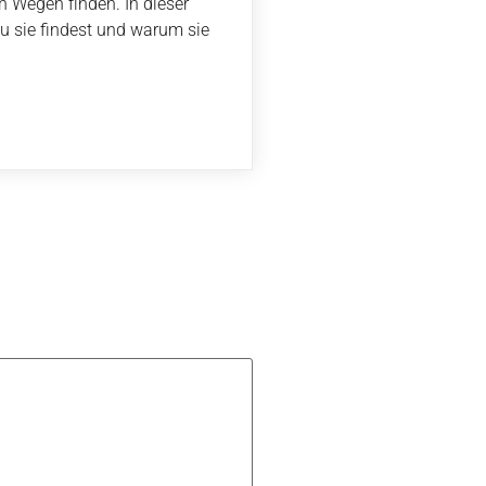
n Wegen finden. In dieser
du sie findest und warum sie