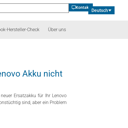
Kontakt
Deutsch
ok-Hersteller-Check
Über uns
Lenovo Akku nicht
euer Ersatzakku für Ihr Lenovo
onstüchtig sind, aber ein Problem