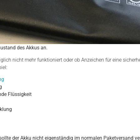
ustand des Akkus an.
iglich nicht mehr funktioniert oder ob Anzeichen für eine siche
iel:
ng
g
nde Flüssigkeit
klung
sollte der Akku nicht eigenständig im normalen Paketversand ve