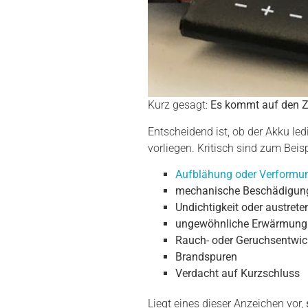
Kurz gesagt:
Es kommt auf den Z
Entscheidend ist, ob der Akku led
vorliegen. Kritisch sind zum Beisp
Aufblähung oder Verformu
mechanische Beschädigun
Undichtigkeit oder austrete
ungewöhnliche Erwärmung
Rauch- oder Geruchsentwic
Brandspuren
Verdacht auf Kurzschluss
Liegt eines dieser Anzeichen vor,