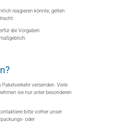
lich reagieren könnte, gelten
tracht.
erfür die Vorgaben
maßgeblich.
en?
 Paketverkehr versenden. Viele
 nehmen sie nur unter besonderen
ntaktiere bitte vorher unser
erpackungs- oder