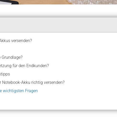
-Akkus versenden?
he Grundlage?
setzung für den Endkunden?
stipps
r Notebook-Akku richtig versenden?
ie wichtigsten Fragen