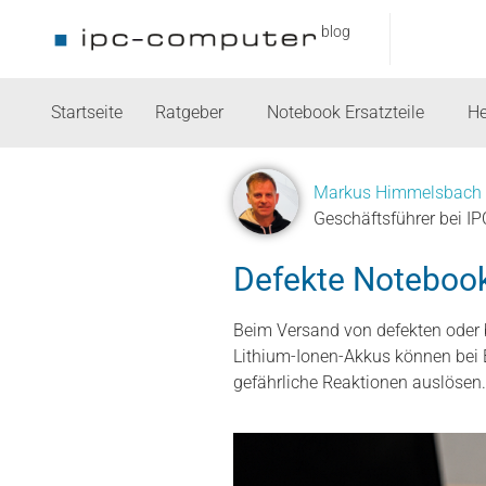
blog
Startseite
Ratgeber
Notebook Ersatzteile
He
Markus Himmelsbach
Geschäftsführer bei I
Defekte Notebook
Beim Versand von defekten oder 
Lithium-Ionen-Akkus können bei
gefährliche Reaktionen auslösen.