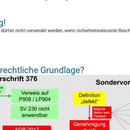
g!
dürfen nicht versendet werden, wenn sicherheitsrelevante Besc
 rechtliche Grundlage?