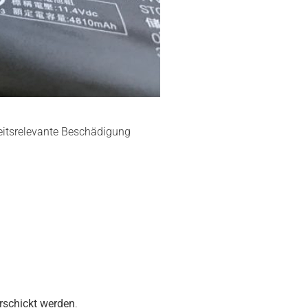
rheitsrelevante Beschädigung
rschickt werden
.