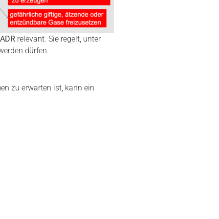
s ADR
relevant. Sie regelt, unter
werden dürfen.
n zu erwarten ist, kann ein