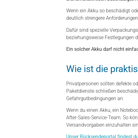
Wenn ein Akku so beschädigt oder
deutlich strengere Anforderunge
Dafür sind spezielle Verpackungs
beziehungsweise Festlegungen d
Ein solcher Akku darf nicht einf
Wie ist die prak
Privatpersonen sollten defekte 
Paketdienste schließen beschädi
Gefahrgutbedingungen an.
Wenn du einen Akku, ein Notebook
After-Sales-Service-Team. So kö
Versandvorgaben einzuhalten sin
Unser Rücksendeportal findest du