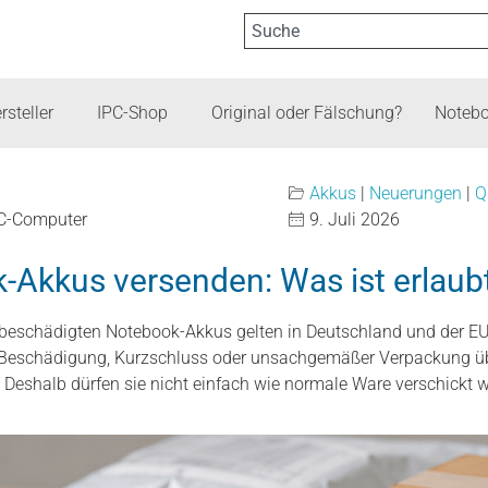
rsteller
IPC-Shop
Original oder Fälschung?
Notebo
Akkus
|
Neuerungen
|
Q
PC-Computer
9. Juli 2026
-Akkus versenden: Was ist erlaub
beschädigten Notebook-Akkus gelten in Deutschland und der EU 
 Beschädigung, Kurzschluss oder unsachgemäßer Verpackung üb
 Deshalb dürfen sie nicht einfach wie normale Ware verschickt 