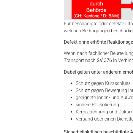
Für beschädigte oder defekte Lit
welchen Bedingungen beschädigte 
Defekt ohne erhöhte Reaktionsge
Wenn nach fachlicher Beurteilung
Transport nach
SV 376
in Verbin
Dabei gelten unter anderem erhö
Schutz gegen Kurzschluss
Schutz gegen Bewegung in
geeignete Innen- und Auß
sichere Polisolierung
Kennzeichnung und Dokum
Versand über einen Dienstl
Sicherheitskritisch beschädigte 