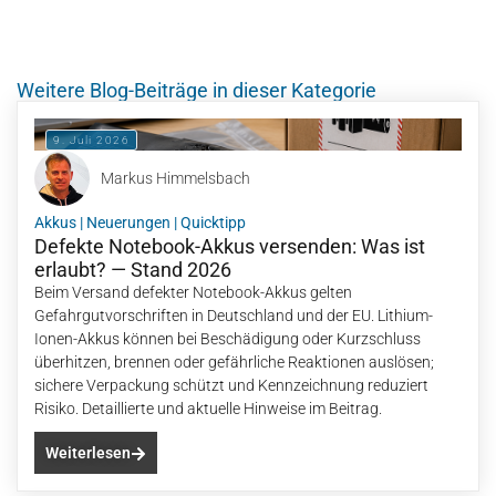
Weitere Blog-Beiträge in dieser Kategorie
9. Juli 2026
Markus Himmelsbach
Akkus
|
Neuerungen
|
Quicktipp
Defekte Notebook-Akkus versenden: Was ist
erlaubt? — Stand 2026
Beim Versand defekter Notebook-Akkus gelten
Gefahrgutvorschriften in Deutschland und der EU. Lithium-
Ionen-Akkus können bei Beschädigung oder Kurzschluss
überhitzen, brennen oder gefährliche Reaktionen auslösen;
sichere Verpackung schützt und Kennzeichnung reduziert
Risiko. Detaillierte und aktuelle Hinweise im Beitrag.
Weiterlesen