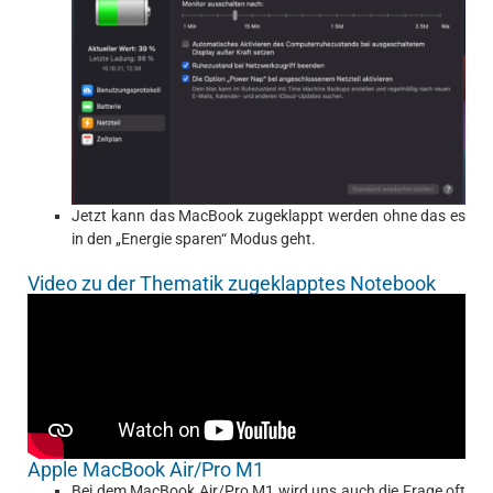
Jetzt kann das MacBook zugeklappt werden ohne das es
in den „Energie sparen“ Modus geht.
Video zu der Thematik zugeklapptes Notebook
Apple MacBook Air/Pro M1
Bei dem MacBook Air/Pro M1 wird uns auch die Frage oft