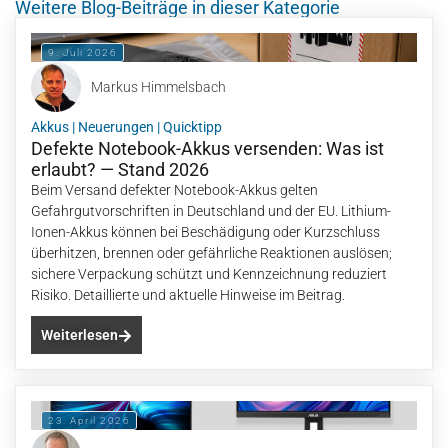
Weitere Blog-Beiträge in dieser Kategorie
9. Juli 2026
Markus Himmelsbach
Akkus
|
Neuerungen
|
Quicktipp
Defekte Notebook-Akkus versenden: Was ist
erlaubt? — Stand 2026
Beim Versand defekter Notebook-Akkus gelten
Gefahrgutvorschriften in Deutschland und der EU. Lithium-
Ionen-Akkus können bei Beschädigung oder Kurzschluss
überhitzen, brennen oder gefährliche Reaktionen auslösen;
sichere Verpackung schützt und Kennzeichnung reduziert
Risiko. Detaillierte und aktuelle Hinweise im Beitrag.
Weiterlesen
23. April 2026