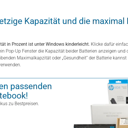
jetzige Kapazität und die maximal 
ät in Prozent ist unter Windows kinderleicht.
Klicke dafür einfa
r ein Pop-Up Fenster die Kapazität beider Batterien anzeigen un
ibenden Maximalkapzität oder „Gesundheit“ der Batterie kannst
verwenden.
 den passenden
otebook!
kus zu Bestpreisen.