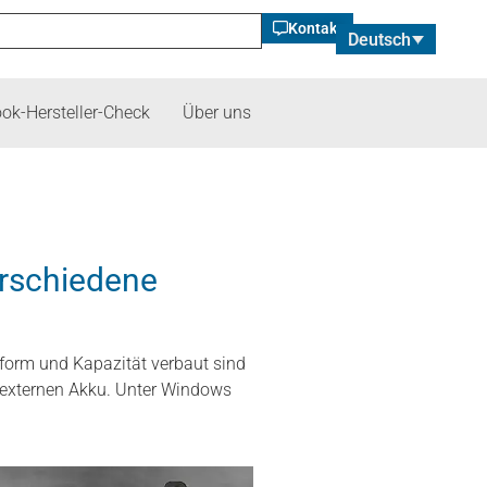
Kontakt
Deutsch
ok-Hersteller-Check
Über uns
rschiedene
uform und Kapazität verbaut sind
 externen Akku. Unter Windows