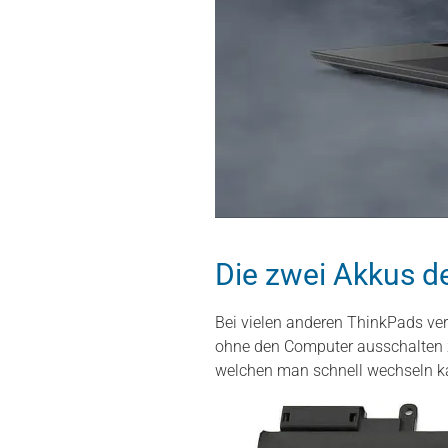
Die zwei Akkus d
Bei vielen anderen ThinkPads v
ohne den Computer ausschalten zu
welchen man schnell wechseln ka