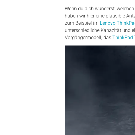
Wenn du dich wunderst, welchen L
haben wir hier eine plausible An
zum Beispiel im
Lenovo ThinkPa
unterschiedliche Kapazität und e
Vorgängermodell, das
ThinkPad