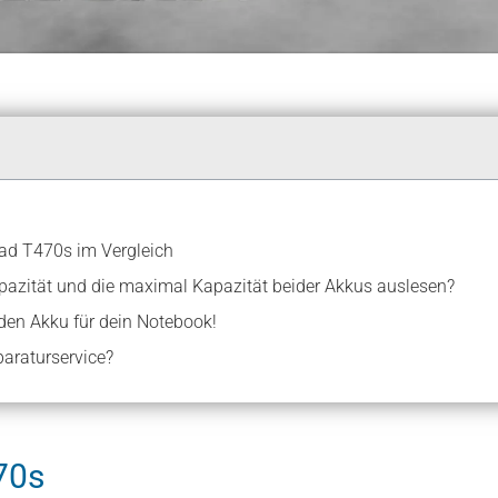
ad T470s im Vergleich
apazität und die maximal Kapazität beider Akkus auslesen?
den Akku für dein Notebook!
araturservice?
70s