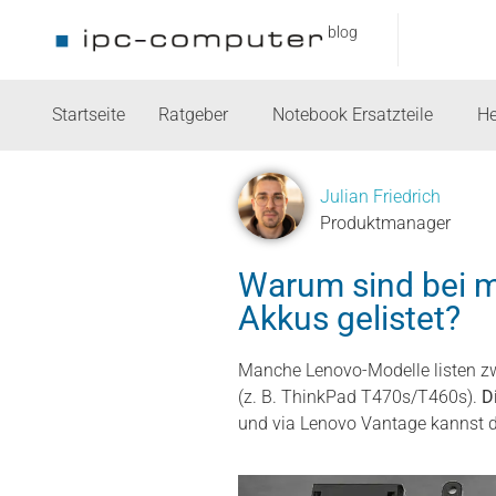
blog
Startseite
Ratgeber
Notebook Ersatzteile
He
Julian Friedrich
Produktmanager
Warum sind bei 
Akkus gelistet?
Manche Lenovo-Modelle listen zwe
(z. B. ThinkPad T470s/T460s).
Di
und via Lenovo Vantage kannst d