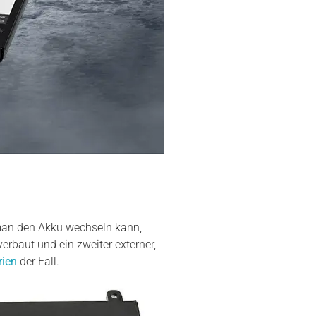
man den Akku wechseln kann,
rbaut und ein zweiter externer,
rien
der Fall.