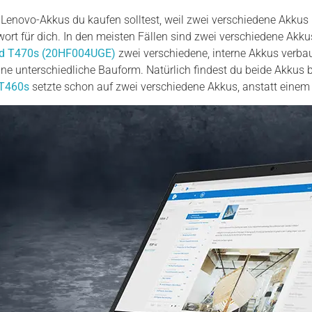
enovo-Akkus du kaufen solltest, weil zwei verschiedene Akkus b
twort für dich. In den meisten Fällen sind zwei verschiedene Akk
d T470s (20HF004UGE)
zwei verschiedene, interne Akkus verbau
ine unterschiedliche Bauform. Natürlich findest du beide Akkus
 T460s
setzte schon auf zwei verschiedene Akkus, anstatt einem