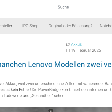
rsteller
IPC-Shop
Original oder Fälschung?
Notebo
Akkus
19. Februar 2026
manchen Lenovo Modellen zwei ve
i Akkus, weil zwei unterschiedliche Zellen mit variierender Ba
es ist kein Fehler!
Die PowerBridge kombiniert den internen und
u Ladewerte und „Gesundheit“ sehen.