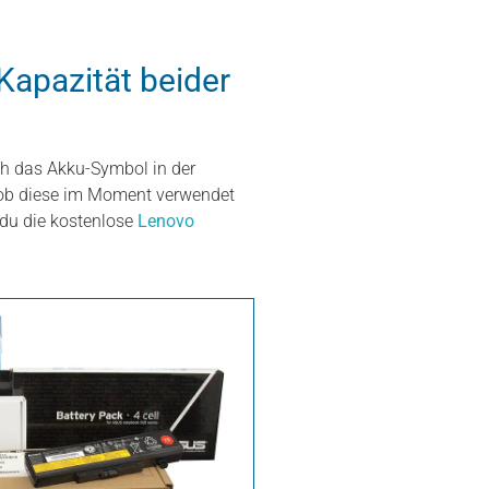
Kapazität beider
ch das Akku-Symbol in der
d ob diese im Moment verwendet
 du die kostenlose
Lenovo