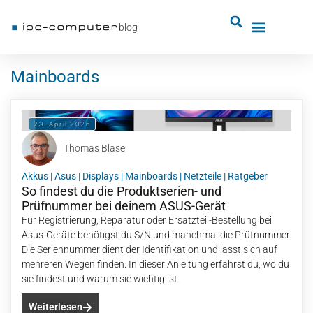
blog
Mainboards
23. April 2026
Thomas Blase
Akkus
|
Asus
|
Displays
|
Mainboards
|
Netzteile
|
Ratgeber
So findest du die Produktserien- und
Prüfnummer bei deinem ASUS-Gerät
Für Registrierung, Reparatur oder Ersatzteil-Bestellung bei
Asus-Geräte benötigst du S/N und manchmal die Prüfnummer.
Die Seriennummer dient der Identifikation und lässt sich auf
mehreren Wegen finden. In dieser Anleitung erfährst du, wo du
sie findest und warum sie wichtig ist.
Weiterlesen