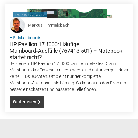
16. Februar 2017
Markus Himmelsbach
HP
|
Mainboards
HP Pavilion 17‑f000: Häufige
Mainboard‑Ausfälle (767413-501) – Notebook
startet nicht?
Bei deinem HP Pavilion 17‑f000 kann ein defektes IC am
Mainboard das Einschalten verhindern und dafür sorgen, dass
keine LEDs leuchten. Oft bleibt nur der komplette
Mainboard‑Austausch als Lösung. So kannst du das Problem
besser einschätzen und passende Teile finden.
Weiterlesen