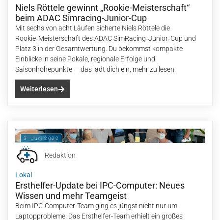
Niels Röttele gewinnt „Rookie-Meisterschaft“
beim ADAC Simracing-Junior-Cup
Mit sechs von acht Läufen sicherte Niels Röttele die
Rookie‑Meisterschaft des ADAC SimRacing‑Junior‑Cup und
Platz 3 in der Gesamtwertung. Du bekommst kompakte
Einblicke in seine Pokale, regionale Erfolge und
Saisonhöhepunkte — das lädt dich ein, mehr zu lesen.
Weiterlesen
3. Juni 2022
Redaktion
Lokal
Ersthelfer-Update bei IPC-Computer: Neues
Wissen und mehr Teamgeist
Beim IPC-Computer-Team ging es jüngst nicht nur um
Laptopprobleme: Das Ersthelfer-Team erhielt ein großes