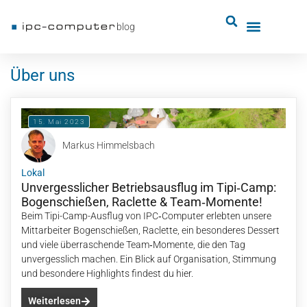
blog
Über uns
15. Mai 2023
Markus Himmelsbach
Lokal
Unvergesslicher Betriebsausflug im Tipi‑Camp:
Bogenschießen, Raclette & Team‑Momente!
Beim Tipi-Camp-Ausflug von IPC‑Computer erlebten unsere
Mittarbeiter Bogenschießen, Raclette, ein besonderes Dessert
und viele überraschende Team‑Momente, die den Tag
unvergesslich machen. Ein Blick auf Organisation, Stimmung
und besondere Highlights findest du hier.
Weiterlesen