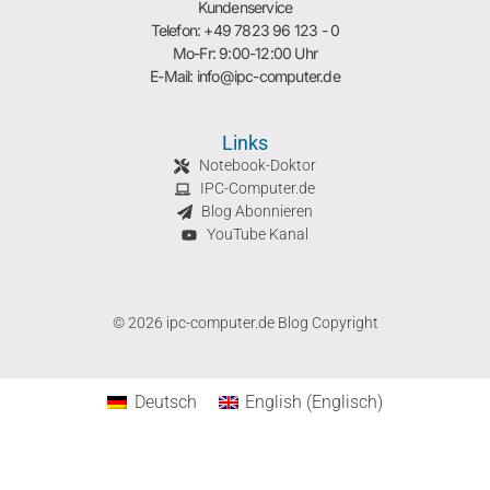
Kundenservice
Telefon: +49 7823 96 123 - 0
Mo-Fr: 9:00-12:00 Uhr
E-Mail: info@ipc-computer.de
Links
Notebook-Doktor
IPC-Computer.de
Blog Abonnieren
YouTube Kanal
© 2026 ipc-computer.de Blog Copyright
Deutsch
English
(
Englisch
)