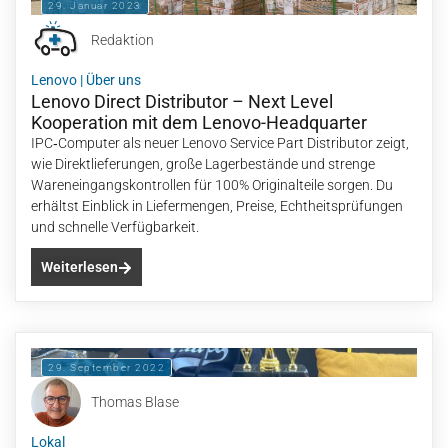
29. Januar 2023
Redaktion
Lenovo
|
Über uns
Lenovo Direct Distributor – Next Level
Kooperation mit dem Lenovo-Headquarter
IPC‑Computer als neuer Lenovo Service Part Distributor zeigt,
wie Direktlieferungen, große Lagerbestände und strenge
Wareneingangskontrollen für 100% Originalteile sorgen. Du
erhältst Einblick in Liefermengen, Preise, Echtheitsprüfungen
und schnelle Verfügbarkeit.
Weiterlesen
29. September 2022
Thomas Blase
Lokal