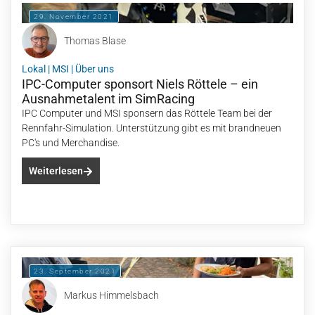
29. November 2021
Thomas Blase
Lokal
|
MSI
|
Über uns
IPC-Computer sponsort Niels Röttele – ein
Ausnahmetalent im SimRacing
IPC Computer und MSI sponsern das Röttele Team bei der
Rennfahr-Simulation. Unterstützung gibt es mit brandneuen
PC's und Merchandise.
Weiterlesen
23. September 2021
Markus Himmelsbach