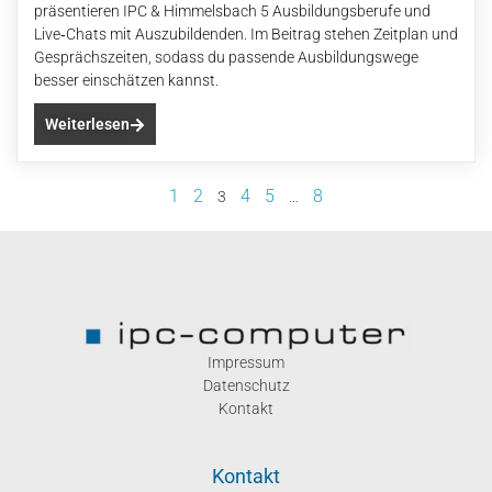
präsentieren IPC & Himmelsbach 5 Ausbildungsberufe und
Live‑Chats mit Auszubildenden. Im Beitrag stehen Zeitplan und
Gesprächszeiten, sodass du passende Ausbildungswege
besser einschätzen kannst.
Weiterlesen
1
2
4
5
8
3
…
Impressum
Datenschutz
Kontakt
Kontakt