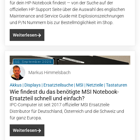
für dein HP-Notebook findest — von der Suche auf der
offiziellen HP Support Seite über die Auswahl des englischen
Maintenance and Service Guide mit Explosionszeichnungen
und P/N Nummern bis zur Bestellmöglichkeit im Shop.
Weiterlesen
10. September 2025
Markus Himmelsbach
Akkus
|
Displays
|
Ersatzteilsuche
|
MSI
|
Netzteile
|
Tastaturen
Wie findest du das benötigte MSI Notebook-
Ersatzteil schnell und einfach?
IPC-Computer ist seit 2017 offizieller MSI Ersatzteile
Distributor für Deutschland, Österreich und die Schweiz und
für ganz Europa.
Weiterlesen