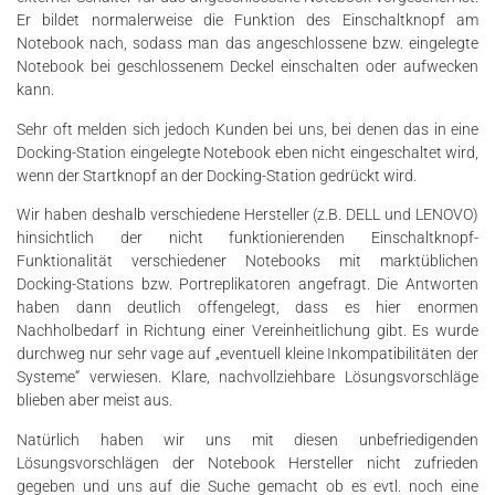
Er bildet normalerweise die Funktion des Einschaltknopf am
Notebook nach, sodass man das angeschlossene bzw. eingelegte
Notebook bei geschlossenem Deckel einschalten oder aufwecken
kann.
Sehr oft melden sich jedoch Kunden bei uns, bei denen das in eine
Docking-Station eingelegte Notebook eben nicht eingeschaltet wird,
wenn der Startknopf an der Docking-Station gedrückt wird.
Wir haben deshalb verschiedene Hersteller (z.B. DELL und LENOVO)
hinsichtlich der nicht funktionierenden Einschaltknopf-
Funktionalität verschiedener Notebooks mit marktüblichen
Docking-Stations bzw. Portreplikatoren angefragt. Die Antworten
haben dann deutlich offengelegt, dass es hier enormen
Nachholbedarf in Richtung einer Vereinheitlichung gibt. Es wurde
durchweg nur sehr vage auf „eventuell kleine Inkompatibilitäten der
Systeme“ verwiesen. Klare, nachvollziehbare Lösungsvorschläge
blieben aber meist aus.
Natürlich haben wir uns mit diesen unbefriedigenden
Lösungsvorschlägen der Notebook Hersteller nicht zufrieden
gegeben und uns auf die Suche gemacht ob es evtl. noch eine