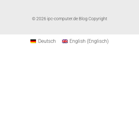
© 2026 ipc-computer.de Blog Copyright
Deutsch
English
(
Englisch
)