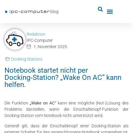
blog
Redaktion
IPC-Computer
1. November 2025
Docking Stations
Notebook startet nicht per
Docking‑Station? „Wake On AC“ kann
helfen.
Die Funktion
„Wake on AC“
kann eine mögliche (Not-)Lösung des
Problems darstellen, wenn die Einschaltknopf-Funktion der
Docking-Station vom Notebook nicht unterstützt wird.
Generell gilt, dass der Einschaltknopf einer Docking-Station als
externer Schalter für das angeschlossene Notebook vorgesehen ist.