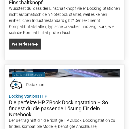
Einschaltknopf.
Wusstest du, dass der Einschaltknopf vieler Docking‑Stationen
nicht automatisch dein Notebook startet, weil es keinen
einheitlichen Industriestandard gibt? Der Text nennt
Kompatibilitätsfallen, typische Ursachen und zeigt kurz, wie
sich die Kompatibilität prüfen lässt.
Weiterlesen
25. Oktober 2025
Redaktion
Docking Stations
|
HP
Die perfekte HP ZBook Dockingstation – So
findest du die passende Lösung für dein
Notebook
Der Beitrag hilft dir, die richtige HP ZBook‑Dockingstation zu
finden: kompatible Modelle, benötigte Anschlüsse,