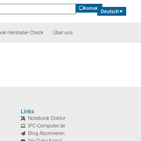
Kontakt
Deutsch
ok-Hersteller-Check
Über uns
Links
Notebook-Doktor
IPC-Computer.de
Blog Abonnieren
YouTube Kanal