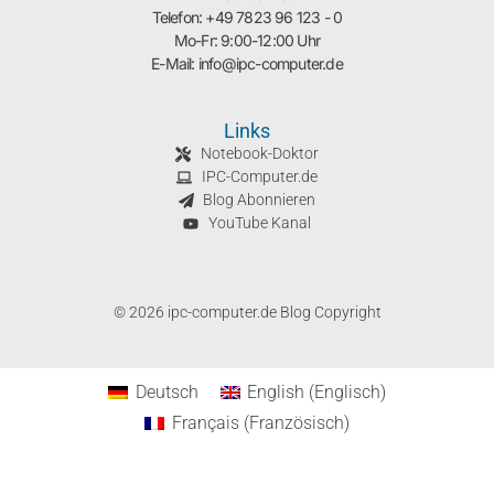
Telefon: +49 7823 96 123 - 0
Mo-Fr: 9:00-12:00 Uhr
E-Mail: info@ipc-computer.de
Links
Notebook-Doktor
IPC-Computer.de
Blog Abonnieren
YouTube Kanal
© 2026 ipc-computer.de Blog Copyright
Deutsch
English
(
Englisch
)
Français
(
Französisch
)