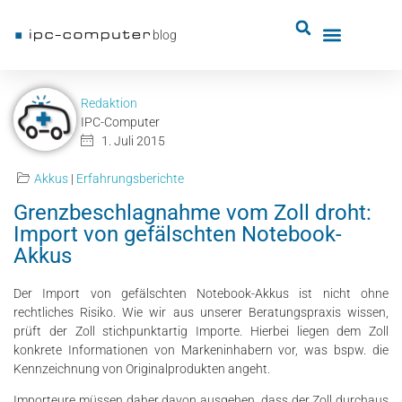
blog
Redaktion
IPC-Computer
1. Juli 2015
Akkus
|
Erfahrungsberichte
Grenzbeschlagnahme vom Zoll droht:
Import von gefälschten Notebook-
Akkus
Der Import von gefälschten Notebook-Akkus ist nicht ohne
rechtliches Risiko. Wie wir aus unserer Beratungspraxis wissen,
prüft der Zoll stichpunktartig Importe. Hierbei liegen dem Zoll
konkrete Informationen von Markeninhabern vor, was bspw. die
Kennzeichnung von Originalprodukten angeht.
Importeure müssen daher davon ausgehen, dass der Zoll durchaus