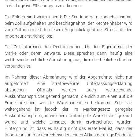
in der Lage ist, Fälschungen zu erkennen.
Die Folgen sind weitreichend: Die Sendung wird zunächst einmal
beim Zoll aufgehalten und beschlagnahmt, der Rechteinhaber wird
vom Zoll informiert. In diesem Augenblick geht der Stress für den
Importeur erst richtig los:
Der Zoll informiert den Rechteinhaber, d.h. den Eigentümer der
Marke oder deren Anwälte. Diese sprechen dann häufig eine
wettbewerbsrechtliche Abmahnung aus, die mit erheblichen Kosten
verbunden ist.
Im Rahmen dieser Abmahnung wird der Abgemahnte nicht nur
aufgefordert, eine strafbewehrte Unterlassungserklärung
abzugeben. Oftmals werden auch weitreichende
Auskunftsansprüche geltend gemacht, die sich zum einen auf die
Frage beziehen, wo die Ware eigentlich herkommt. Sehr viel
weitergehend ist jedoch der im Markengesetz geregelte
Auskunftsanspruch, in welchem Umfang die Ware bisher gekauft
wurde und welche Umsätze damit erwirtschaftet wurden.
Hintergrund ist, dass es häufig nicht das erste Mal ist, dass der
Importeur von markenrechtsverletzenden Akkus derartige Produkte