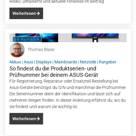
Risiko. Detaillierte und aktuelle Hinweise im Beitrag.
Weiterlesen
23. April 2026
Thomas Blase
Akkus
|
Asus
|
Displays
|
Mainboards
|
Netzteile
|
Ratgeber
So findest du die Produktserien- und
Prüfnummer bei deinem ASUS-Gerät
Für Registrierung, Reparatur oder Ersatzteil-Bestellung bei
Asus-Geräte benötigst du S/N und manchmal die Prüfnummer.
Die Seriennummer dient der Identifikation und lässt sich auf
mehreren Wegen finden. In dieser Anleitung erfährst du, wo du
sie findest und warum sie wichtig ist.
Weiterlesen