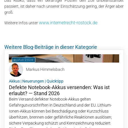
Das Risiko, dass ein derartiger Posten den Zoll unbeanstandet
passiert, ist daher nach unserer Einschätzung gering, der Ärger aber
groß.
www.internetrecht-rostock.de
Weitere Infos unter
Weitere Blog-Beiträge in dieser Kategorie
9. Juli 2026
Markus Himmelsbach
Akkus
|
Neuerungen
|
Quicktipp
Defekte Notebook-Akkus versenden: Was ist
erlaubt? — Stand 2026
Beim Versand defekter Notebook-Akkus gelten
Gefahrgutvorschriften in Deutschland und der EU. Lithium-
Ionen-Akkus können bei Beschädigung oder Kurzschluss
überhitzen, brennen oder gefährliche Reaktionen auslösen;
sichere Verpackung schützt und Kennzeichnung reduziert