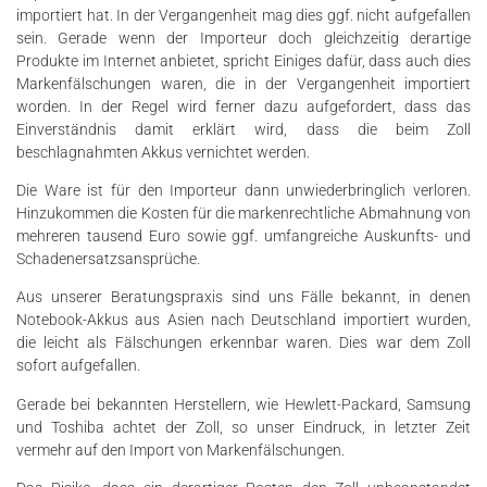
importiert hat. In der Vergangenheit mag dies ggf. nicht aufgefallen
sein. Gerade wenn der Importeur doch gleichzeitig derartige
Produkte im Internet anbietet, spricht Einiges dafür, dass auch dies
Markenfälschungen waren, die in der Vergangenheit importiert
worden. In der Regel wird ferner dazu aufgefordert, dass das
Einverständnis damit erklärt wird, dass die beim Zoll
beschlagnahmten Akkus vernichtet werden.
Die Ware ist für den Importeur dann unwiederbringlich verloren.
Hinzukommen die Kosten für die markenrechtliche Abmahnung von
mehreren tausend Euro sowie ggf. umfangreiche Auskunfts- und
Schadenersatzsansprüche.
Aus unserer Beratungspraxis sind uns Fälle bekannt, in denen
Notebook-Akkus aus Asien nach Deutschland importiert wurden,
die leicht als Fälschungen erkennbar waren. Dies war dem Zoll
sofort aufgefallen.
Gerade bei bekannten Herstellern, wie Hewlett-Packard, Samsung
und Toshiba achtet der Zoll, so unser Eindruck, in letzter Zeit
vermehr auf den Import von Markenfälschungen.