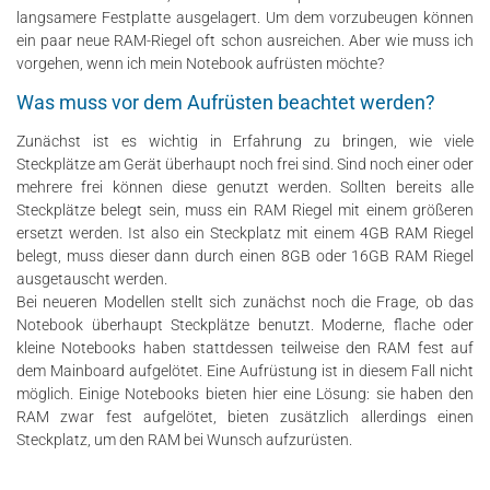
langsamere Festplatte ausgelagert. Um dem vorzubeugen können
ein paar neue RAM-Riegel oft schon ausreichen. Aber wie muss ich
vorgehen, wenn ich mein Notebook aufrüsten möchte?
Was muss vor dem Aufrüsten beachtet werden?
Zunächst ist es wichtig in Erfahrung zu bringen, wie viele
Steckplätze am Gerät überhaupt noch frei sind. Sind noch einer oder
mehrere frei können diese genutzt werden. Sollten bereits alle
Steckplätze belegt sein, muss ein RAM Riegel mit einem größeren
ersetzt werden. Ist also ein Steckplatz mit einem 4GB RAM Riegel
belegt, muss dieser dann durch einen 8GB oder 16GB RAM Riegel
ausgetauscht werden.
Bei neueren Modellen stellt sich zunächst noch die Frage, ob das
Notebook überhaupt Steckplätze benutzt. Moderne, flache oder
kleine Notebooks haben stattdessen teilweise den RAM fest auf
dem Mainboard aufgelötet. Eine Aufrüstung ist in diesem Fall nicht
möglich. Einige Notebooks bieten hier eine Lösung: sie haben den
RAM zwar fest aufgelötet, bieten zusätzlich allerdings einen
Steckplatz, um den RAM bei Wunsch aufzurüsten.