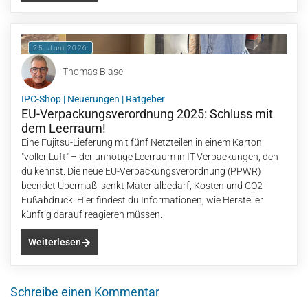
25. Juni 2026
Thomas Blase
IPC-Shop
|
Neuerungen
|
Ratgeber
EU-Verpackungsverordnung 2025: Schluss mit
dem Leerraum!
Eine Fujitsu-Lieferung mit fünf Netzteilen in einem Karton
"voller Luft" – der unnötige Leerraum in IT-Verpackungen, den
du kennst. Die neue EU-Verpackungsverordnung (PPWR)
beendet Übermaß, senkt Materialbedarf, Kosten und CO2-
Fußabdruck. Hier findest du Informationen, wie Hersteller
künftig darauf reagieren müssen.
Weiterlesen
Schreibe einen Kommentar