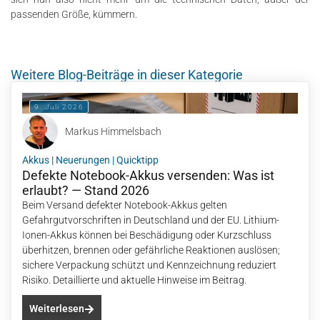
passenden Größe, kümmern.
Weitere Blog-Beiträge in dieser Kategorie
9. Juli 2026
Markus Himmelsbach
Akkus
|
Neuerungen
|
Quicktipp
Defekte Notebook-Akkus versenden: Was ist
erlaubt? — Stand 2026
Beim Versand defekter Notebook-Akkus gelten
Gefahrgutvorschriften in Deutschland und der EU. Lithium-
Ionen-Akkus können bei Beschädigung oder Kurzschluss
überhitzen, brennen oder gefährliche Reaktionen auslösen;
sichere Verpackung schützt und Kennzeichnung reduziert
Risiko. Detaillierte und aktuelle Hinweise im Beitrag.
Weiterlesen