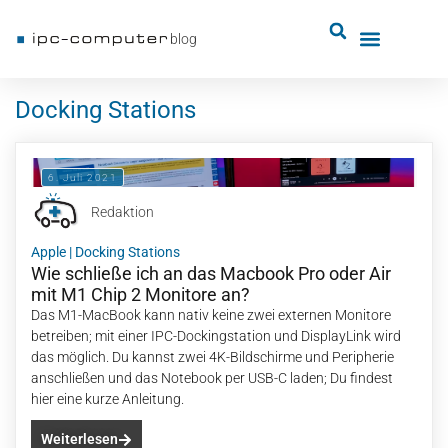
blog
Docking Stations
6. Juli 2021
Redaktion
Apple
|
Docking Stations
Wie schließe ich an das Macbook Pro oder Air
mit M1 Chip 2 Monitore an?
Das M1-MacBook kann nativ keine zwei externen Monitore
betreiben; mit einer IPC-Dockingstation und DisplayLink wird
das möglich. Du kannst zwei 4K-Bildschirme und Peripherie
anschließen und das Notebook per USB-C laden; Du findest
hier eine kurze Anleitung.
Weiterlesen