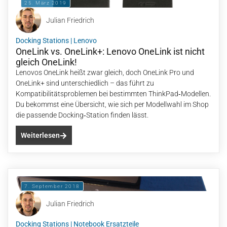
25. März 2019
Julian Friedrich
Docking Stations
|
Lenovo
OneLink vs. OneLink+: Lenovo OneLink ist nicht
gleich OneLink!
Lenovos OneLink heißt zwar gleich, doch OneLink Pro und
OneLink+ sind unterschiedlich – das führt zu
Kompatibilitätsproblemen bei bestimmten ThinkPad‑Modellen.
Du bekommst eine Übersicht, wie sich per Modellwahl im Shop
die passende Docking‑Station finden lässt.
Weiterlesen
7. September 2018
Julian Friedrich
Docking Stations
|
Notebook Ersatzteile