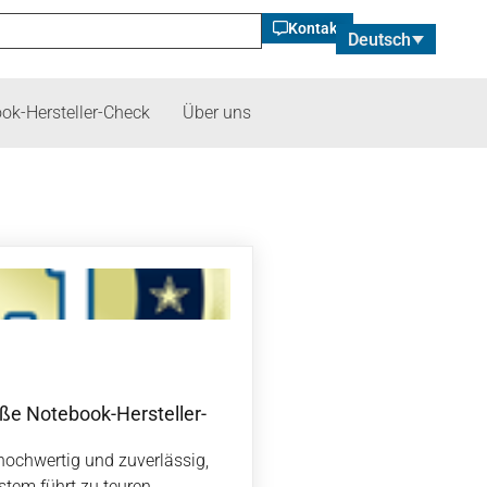
Kontakt
Deutsch
ok-Hersteller-Check
Über uns
oße Notebook-Hersteller-
hochwertig und zuverlässig,
tem führt zu teuren