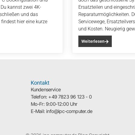
 Du kannst zwei 4K-
Ersatzteilen und eingesch
nschließen und das
Reparaturmöglichkeiten. Du
findest hier eine kurze
Servicewege, Ersatzteilver
und Kosten. Neugierig ge
Weiterlesen
Kontakt
Kundenservice
Telefon: +49 7823 96 123 - 0
Mo-Fr: 9:00-12:00 Uhr
E-Mail: info@ipc-computer.de