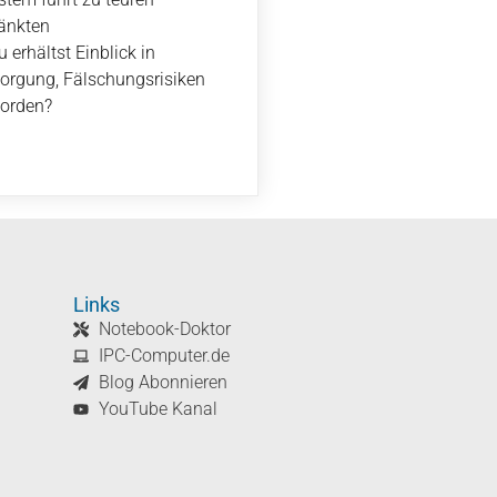
ränkten
 erhältst Einblick in
sorgung, Fälschungsrisiken
worden?
Links
Notebook-Doktor
IPC-Computer.de
Blog Abonnieren
YouTube Kanal