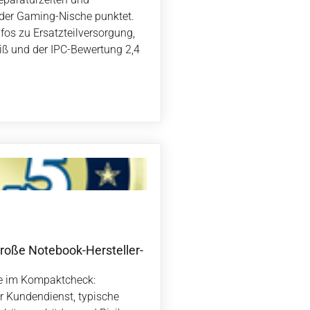
der Gaming-Nische punktet.
s zu Ersatzteilversorgung,
ß und der IPC-Bewertung 2,4
große Notebook-Hersteller-
e im Kompaktcheck:
r Kundendienst, typische