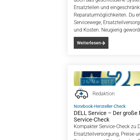
Ersatzteilen und eingeschränk
Reparaturmöglichkeiten. Du erh
Servicewege, Ersatzteilversor
und Kosten. Neugierig gewor
Weiterlesen
26. Mai 2017
Redaktion
Notebook-Hersteller-Check
DELL Service – Der große 
Service-Check
Kompakter Service-Check zu D
Ersatzteilversorgung, Preise 