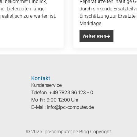
Du bekommst Einblick,
Reparaturzeiten, häufige 
nd, Lieferzeiten länger
durch sinkende Ersatzteilve
ealistisch zu erwarten ist.
Einschätzung zur Ersatzte
Marktlage
Weiterlesen
Kontakt
Kundenservice
Telefon: +49 7823 96 123 - 0
Mo-Fr: 9:00-12:00 Uhr
E-Mail: info@ipc-computer.de
© 2026 ipc-computer.de Blog Copyright