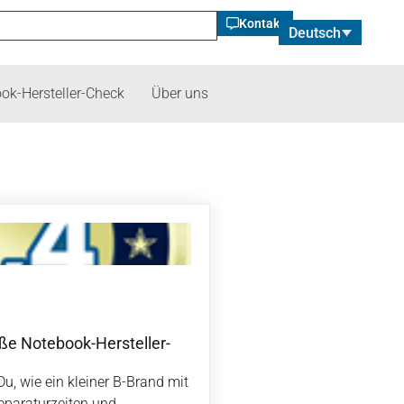
Kontakt
Deutsch
ok-Hersteller-Check
Über uns
oße Notebook-Hersteller-
Du, wie ein kleiner B-Brand mit
Reparaturzeiten und