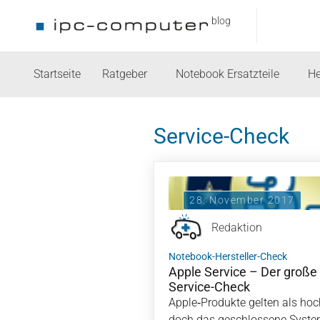
blog
Startseite
Ratgeber
Notebook Ersatzteile
He
Service-Check
28. November 2017
Redaktion
Notebook-Hersteller-Check
Apple Service – Der große
Service-Check
Apple‑Produkte gelten als hoc
doch das geschlossene System