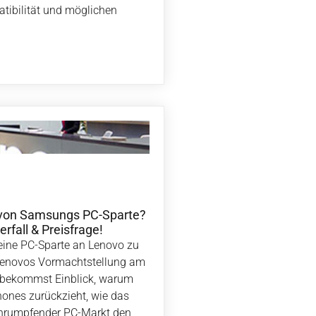
tibilität und möglichen
 von Samsungs PC-Sparte?
rfall & Preisfrage!
eine PC-Sparte an Lenovo zu
r Lenovos Vormachtstellung am
u bekommst Einblick, warum
ones zurückzieht, wie das
chrumpfender PC-Markt den