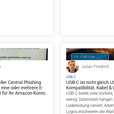
15. Februar 2017
h
Julian Friedrich
USB-C
er Central Phishing
USB-C ist nicht gleich 
 eine oder mehrere E-
Kompatibilität, Kabel &
ht für Ihr Amazon-Konto
USB-C bietet viele Vorteile
wenig: Datenraten hängen 
Ladeleistung variiert, Alt
Logos erschweren die Wa