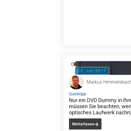
25. Juli 2017
Markus Himmelsbac
Quicktipp
Nur ein DVD Dummy in Ih
müssen Sie beachten, wenn
optisches Laufwerk nachr
Weiterlesen