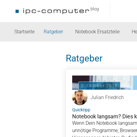
blog
Startseite
Ratgeber
Notebook Ersatzteile
He
Ratgeber
2. Oktober 2018
Julian Friedrich
Quicktipp
Notebook langsam? Dies k
Wenn Dein Notebook langsam is
unnötige Programme, Browser