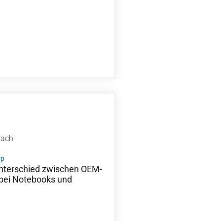
bach
pp
 Unterschied zwischen OEM-
 bei Notebooks und