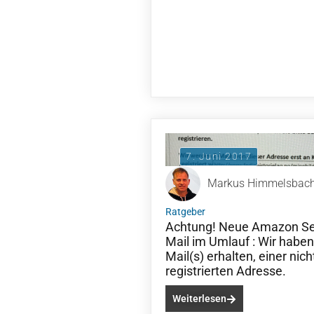
7. Juni 2017
Markus Himmelsbac
Ratgeber
Achtung! Neue Amazon Sell
Mail im Umlauf : Wir haben
Mail(s) erhalten, einer nic
registrierten Adresse.
Weiterlesen