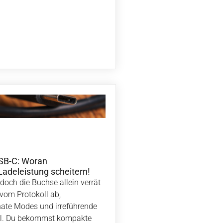
USB-C: Woran
 Ladeleistung scheitern!
, doch die Buchse allein verrät
vom Protokoll ab,
ernate Modes und irreführende
hl. Du bekommst kompakte