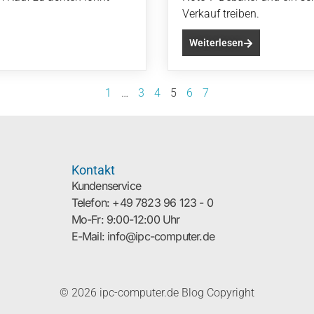
Verkauf treiben.
Weiterlesen
1
…
3
4
5
6
7
Kontakt
Kundenservice
Telefon: +49 7823 96 123 - 0
Mo-Fr: 9:00-12:00 Uhr
E-Mail: info@ipc-computer.de
© 2026 ipc-computer.de Blog Copyright