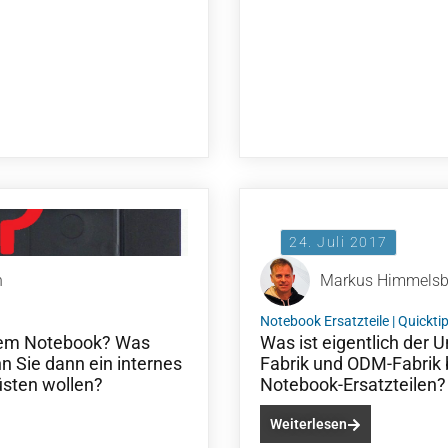
24. Juli 2017
h
Markus Himmels
Notebook Ersatzteile
|
Quickti
rem Notebook? Was
Was ist eigentlich der
 Sie dann ein internes
Fabrik und ODM-Fabrik
üsten wollen?
Notebook-Ersatzteilen?
Weiterlesen