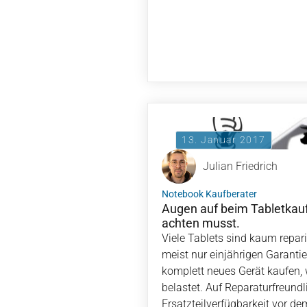
13. Januar 2017
Julian Friedrich
Notebook Kaufberater
Augen auf beim Tabletkau
achten musst.
Viele Tablets sind kaum repar
meist nur einjährigen Garanti
komplett neues Gerät kaufen,
belastet. Auf Reparaturfreundl
Ersatzteilverfügbarkeit vor d