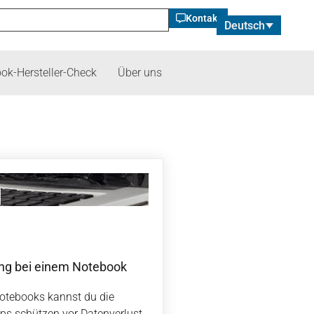
Kontakt
Deutsch
ok-Hersteller-Check
Über uns
ung bei einem Notebook
otebooks kannst du die
ups schützen vor Datenverlust,