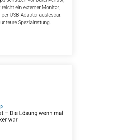
reicht ein externer Monitor,
d per USB-Adapter auslesbar.
ur teure Spezialrettung.
pp
t – Die Lösung wenn mal
ker war