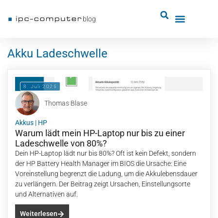
blog
Akku Ladeschwelle
8. Juli 2025
Thomas Blase
Akkus
|
HP
Warum lädt mein HP-Laptop nur bis zu einer
Ladeschwelle von 80%?
Dein HP-Laptop lädt nur bis 80%? Oft ist kein Defekt, sondern
der HP Battery Health Manager im BIOS die Ursache: Eine
Voreinstellung begrenzt die Ladung, um die Akkulebensdauer
zu verlängern. Der Beitrag zeigt Ursachen, Einstellungsorte
und Alternativen auf.
Weiterlesen