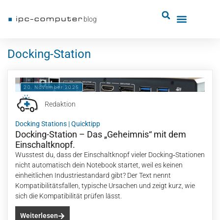
blog
Docking-Station
20. November 2025
Redaktion
Docking Stations
|
Quicktipp
Docking-Station – Das „Geheimnis“ mit dem
Einschaltknopf.
Wusstest du, dass der Einschaltknopf vieler Docking‑Stationen
nicht automatisch dein Notebook startet, weil es keinen
einheitlichen Industriestandard gibt? Der Text nennt
Kompatibilitätsfallen, typische Ursachen und zeigt kurz, wie
sich die Kompatibilität prüfen lässt.
Weiterlesen