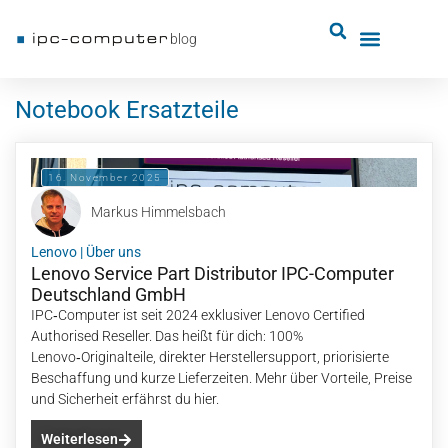
blog
Notebook Ersatzteile
16. November 2025
Markus Himmelsbach
Lenovo
|
Über uns
Lenovo Service Part Distributor IPC-Computer
Deutschland GmbH
IPC‑Computer ist seit 2024 exklusiver Lenovo Certified
Authorised Reseller. Das heißt für dich: 100%
Lenovo‑Originalteile, direkter Herstellersupport, priorisierte
Beschaffung und kurze Lieferzeiten. Mehr über Vorteile, Preise
und Sicherheit erfährst du hier.
Weiterlesen