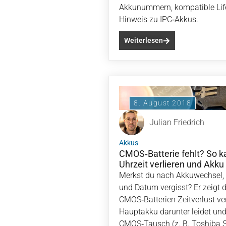
Akkunummern, kompatible Life
Hinweis zu IPC‑Akkus.
Weiterlesen
8. August 2018
Julian Friedrich
Akkus
CMOS‑Batterie fehlt? So 
Uhrzeit verlieren und Akku 
Merkst du nach Akkuwechsel, 
und Datum vergisst? Er zeigt 
CMOS‑Batterien Zeitverlust ve
Hauptakku darunter leidet un
CMOS‑Tausch (z. B. Toshiba Sa