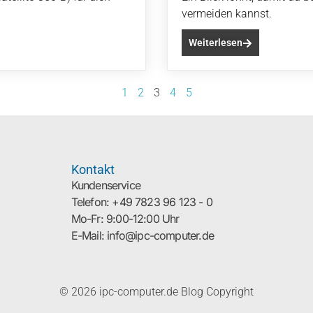
vermeiden kannst.
Weiterlesen
1
2
3
4
5
Kontakt
Kundenservice
Telefon: +49 7823 96 123 - 0
Mo-Fr: 9:00-12:00 Uhr
E-Mail: info@ipc-computer.de
© 2026 ipc-computer.de Blog Copyright