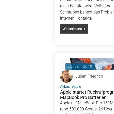
nicht betätigt wird. Vollständ
Schrauben behebt das Problem
internen Kontakte.
Weiterlesen
22. Juli 2019
Julian Friedrich
Akkus
|
Apple
Apple startet Rückrufprog
MacBook Pro Batterien
Apple rief MacBook Pro 15" M
rund 500.000 Geräte, 26 Über