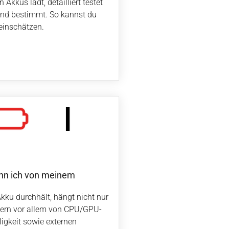
kkus lädt, detailliert testet
nd bestimmt. So kannst du
einschätzen.
ann ich von meinem
kku durchhält, hängt nicht nur
dern vor allem von CPU/GPU-
ligkeit sowie externen