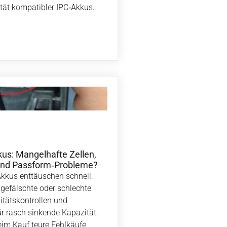
tät kompatibler IPC‑Akkus.
s: Mangelhafte Zellen,
nd Passform‑Probleme?
kkus enttäuschen schnell:
gefälschte oder schlechte
itätskontrollen und
 rasch sinkende Kapazität.
beim Kauf teure Fehlkäufe