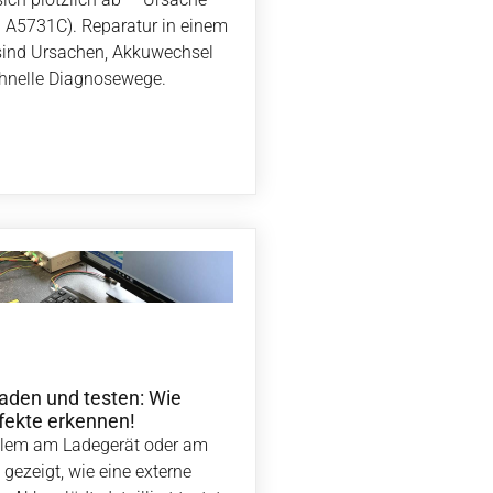
B. A5731C). Reparatur in einem
 sind Ursachen, Akkuwechsel
hnelle Diagnosewege.
aden und testen: Wie
fekte erkennen!
oblem am Ladegerät oder am
 gezeigt, wie eine externe