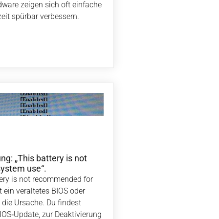
dware zeigen sich oft einfache
zeit spürbar verbessern.
: „This battery is not
system use“.
tery is not recommended for
 ein veraltetes BIOS oder
die Ursache. Du findest
OS‑Update, zur Deaktivierung