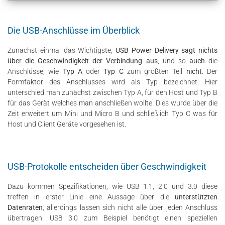
Die USB-Anschlüsse im Überblick
Zunächst einmal das Wichtigste,
USB Power Delivery
sagt nichts
über die Geschwindigkeit der Verbindung aus
, und so
auch
die
Anschlüsse, wie
Typ A
oder
Typ C
zum größten Teil
nicht
. Der
Formfaktor des Anschlusses wird als Typ bezeichnet. Hier
unterschied man zunächst zwischen Typ A, für den Host und Typ B
für das Gerät welches man anschließen wollte. Dies wurde über die
Zeit erweitert um Mini und Micro B und schließlich Typ C was für
Host und Client Geräte vorgesehen ist.
USB-Protokolle entscheiden über Geschwindigkeit
Dazu kommen Spezifikationen, wie USB 1.1, 2.0 und 3.0 diese
treffen in erster Linie eine Aussage über die
unterstützten
Datenraten
, allerdings lassen sich nicht alle über jeden Anschluss
übertragen. USB 3.0 zum Beispiel benötigt einen speziellen