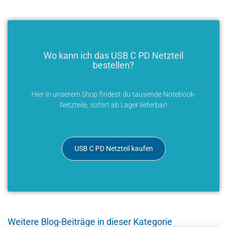
Wo kann ich das USB C PD Netzteil
bestellen?
Hier in unserem Shop findest du tausende Notebook-
Netzteile, sofort ab Lager lieferbar!
USB C PD Netzteil kaufen
Weitere Blog-Beiträge in dieser Kategorie