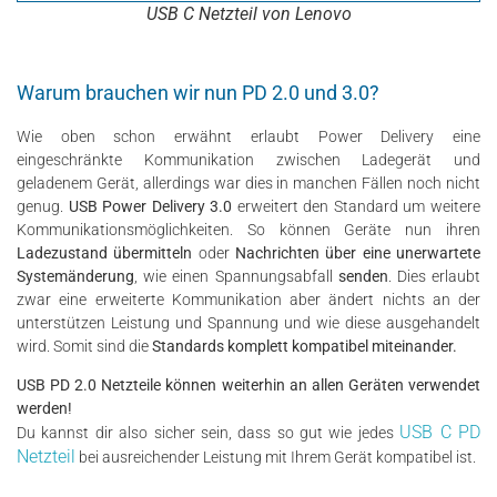
USB C Netzteil von Lenovo
Warum brauchen wir nun PD 2.0 und 3.0?
Wie oben schon erwähnt erlaubt Power Delivery eine
eingeschränkte Kommunikation zwischen Ladegerät und
geladenem Gerät, allerdings war dies in manchen Fällen noch nicht
genug.
USB Power Delivery 3.0
erweitert den Standard um weitere
Kommunikationsmöglichkeiten. So können Geräte nun ihren
Ladezustand übermitteln
oder
Nachrichten über eine unerwartete
Systemänderung
, wie einen Spannungsabfall
senden
. Dies erlaubt
zwar eine erweiterte Kommunikation aber ändert nichts an der
unterstützen Leistung und Spannung und wie diese ausgehandelt
wird. Somit sind die
Standards komplett kompatibel miteinander.
USB PD 2.0 Netzteile können weiterhin an allen Geräten verwendet
werden!
USB C PD
Du kannst dir also sicher sein, dass so gut wie jedes
Netzteil
bei ausreichender Leistung mit Ihrem Gerät kompatibel ist.