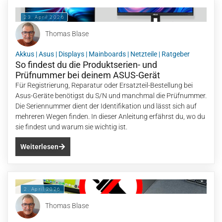
23. April 2026
Thomas Blase
Akkus
|
Asus
|
Displays
|
Mainboards
|
Netzteile
|
Ratgeber
So findest du die Produktserien- und
Prüfnummer bei deinem ASUS-Gerät
Für Registrierung, Reparatur oder Ersatzteil-Bestellung bei
Asus-Geräte benötigst du S/N und manchmal die Prüfnummer.
Die Seriennummer dient der Identifikation und lässt sich auf
mehreren Wegen finden. In dieser Anleitung erfährst du, wo du
sie findest und warum sie wichtig ist.
Weiterlesen
2. April 2026
Thomas Blase