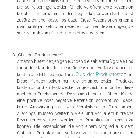
kaufen und anschließend eine Positive Rezension schreiben.
Die Schreiberlinge werden für die veröffentlichte Rezension
bezahlt und erhalten in der Regel das bewertete Produkt
zusätzlich und kostenlos dazu. Diese Rezensionen erkennt
man häufig an sehr übertriebenen positiven Bewertungen, die
sehr zeitnah zum Kaufdatum verfasst wurden.
„Club der Produkttester“
Amazon bietet denjenigen Kunden die zahlenmäßig viele und
für andere Kunden hilfreiche Rezensionen verfasst haben die
Club der Produkttester
kostenlose Mitgliedschaft im „
“ an.
Diese Kunden bekommen die entsprechenden Produkte
kostenlos und zu Testzwecken zugeschickt und dürfen diese
nach dem Erscheinen der Rezension behalten. Ob der Kunde
eine positive oder negative Rezension schreibt soll dabei
keine Auswirkung auf sein Verbleiben im Club haben.
Allerdings müssen weiterhin viele und vor allem hilfreiche
Rezensionen verfasst werden, um Produkttester bleiben zu
können. Die Rezensionen die von einem Mitglied aus dem
Club der Produkttester verfasst wurden sind durch einen