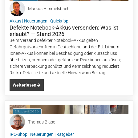
Markus Himmelsbach
Akkus
|
Neuerungen
|
Quicktipp
Defekte Notebook-Akkus versenden: Was ist
erlaubt? — Stand 2026
Beim Versand defekter Notebook-Akkus gelten
Gefahrgutvorschriften in Deutschland und der EU. Lithium-
Ionen-Akkus können bei Beschädigung oder Kurzschluss
überhitzen, brennen oder gefährliche Reaktionen auslösen;
sichere Verpackung schützt und Kennzeichnung reduziert
Risiko. Detaillierte und aktuelle Hinweise im Beitrag.
Weiterlesen
25. Juni 2026
Thomas Blase
IPC-Shop
|
Neuerungen
|
Ratgeber