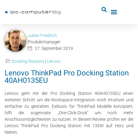
blog
Julian Friedrich
Produktmanager
27. September 2019
Docking Stations
|
Lenovo
Lenovo ThinkPad Pro Docking Station
40AH0135EU
Lenovo geht mit der Pro Docking Station 40AH0135EU einen
weiteren Schritt um die Workspace-Integration noch intuitiver und
einfacher zu gestalten. Exklusiv für ThinkPad Modelle konzipiert,
hilft die sogennate „One-Click-Dock“ um noch mehr
Anschlussmöglichkeiten zu nutzen. In diesem Review prüfen wir die
Lenovo ThinkPad Pro Docking Station mit 135W auf Herz und
Nieren.