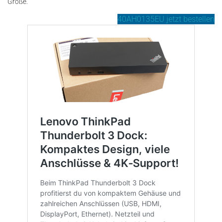
Größe.
40AH0135EU jetzt bestellen