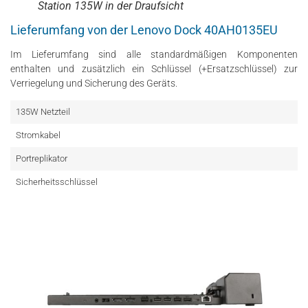
Station 135W in der Draufsicht
Lieferumfang von der Lenovo Dock 40AH0135EU
Im Lieferumfang sind alle standardmäßigen Komponenten
enthalten und zusätzlich ein Schlüssel (+Ersatzschlüssel) zur
Verriegelung und Sicherung des Geräts.
135W Netzteil
Stromkabel
Portreplikator
Sicherheitsschlüssel