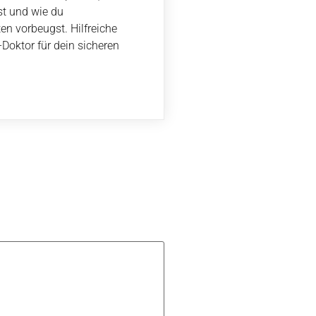
st und wie du
n vorbeugst. Hilfreiche
Doktor für dein sicheren