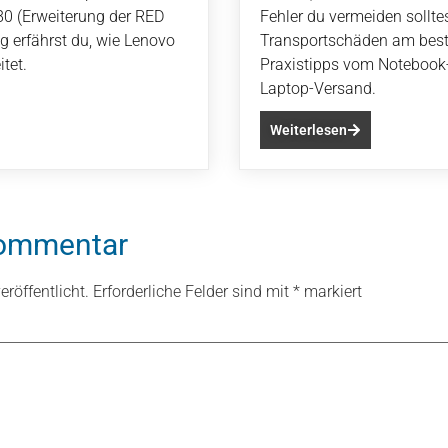
80 (Erweiterung der RED
Fehler du vermeiden sollte
g erfährst du, wie Lenovo
Transportschäden am beste
tet.
Praxistipps vom Notebook-
Laptop-Versand.
Weiterlesen
Kommentar
röffentlicht.
Erforderliche Felder sind mit
*
markiert