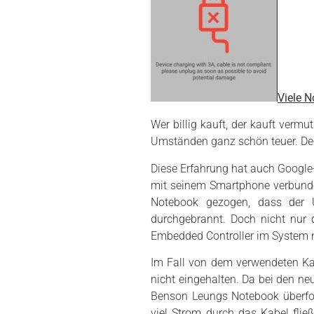
Viele 
Wer billig kauft, der kauft ver
Umständen ganz schön teuer. De
Diese Erfahrung hat auch Google
mit seinem Smartphone verbunde
Notebook gezogen, dass der US
durchgebrannt. Doch nicht nur 
Embedded Controller im System ni
Im Fall von dem verwendeten Kab
nicht eingehalten. Da bei den ne
Benson Leungs Notebook überfor
viel Strom durch das Kabel flie