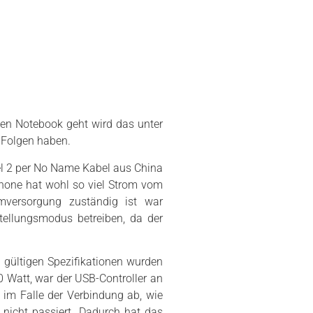
nen Notebook geht wird das unter
 Folgen haben.
el 2 per No Name Kabel aus China
hone hat wohl so viel Strom vom
omversorgung zuständig ist war
tellungsmodus betreiben, da der
 gültigen Spezifikationen wurden
0 Watt, war der USB-Controller an
im Falle der Verbindung ab, wie
 nicht passiert. Dadurch hat das