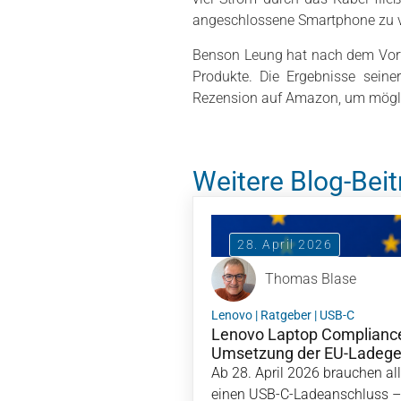
angeschlossene Smartphone zu v
Benson Leung hat nach dem Vorfa
Produkte. Die Ergebnisse seiner
Rezension auf Amazon, um möglic
Weitere Blog-Beit
28. April 2026
Thomas Blase
Lenovo
|
Ratgeber
|
USB-C
Lenovo Laptop Compliance
Umsetzung der EU-Ladeger
Ab 28. April 2026 brauchen al
einen USB-C-Ladeanschluss –