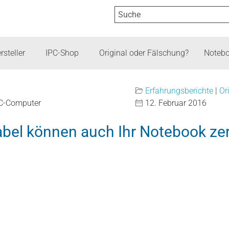
rsteller
IPC-Shop
Original oder Fälschung?
Notebo
Erfahrungsberichte
|
Or
PC-Computer
12. Februar 2016
bel können auch Ihr Notebook ze