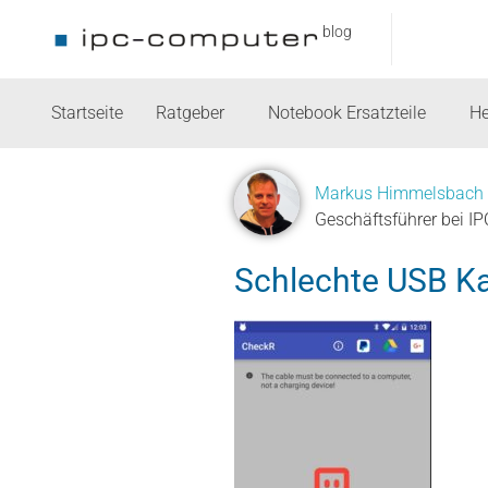
blog
Startseite
Ratgeber
Notebook Ersatzteile
He
Markus Himmelsbach
Geschäftsführer bei I
Schlechte USB Ka