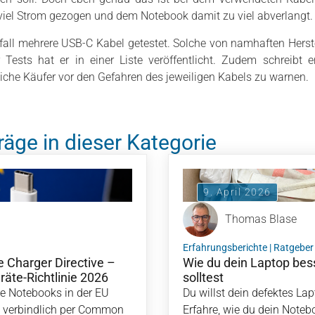
iel Strom gezogen und dem Notebook damit zu viel abverlangt.
ll mehrere USB-C Kabel getestet. Solche von namhaften Herst
 Tests hat er in einer Liste veröffentlicht. Zudem schreibt e
he Käufer vor den Gefahren des jeweiligen Kabels zu warnen.
räge in dieser Kategorie
9. April 2026
Thomas Blase
Erfahrungsberichte
|
Ratgeber
 Charger Directive –
Wie du dein Laptop bes
äte-Richtlinie 2026
solltest
le Notebooks in der EU
Du willst dein defektes La
 verbindlich per Common
Erfahre, wie du dein Noteb