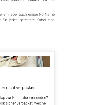
ellern, aber auch einige No Name
r für jedes getestete Kabel eine
ser nicht verpacken
ptop zur Reparatur einsenden?
ook sicher verpackst, welche