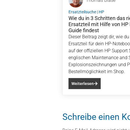
Thomas Blase
Ersatzteilsuche
|
HP
Wie du in 3 Schritten das 
Ersatzteil mit Hilfe von H
Guide findest
Dieser Beitrag zeigt dir, wie 
Ersatzteil für dein HP-Notebo
auf der offiziellen HP Support
englischen Maintenance and S
Explosionszeichnungen und 
Bestellmöglichkeit im Shop.
Weiterlesen
Schreibe einen 