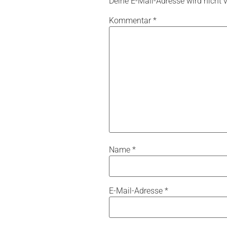
Deine E-Mail-Adresse wird nicht ve
Kommentar
*
Name
*
E-Mail-Adresse
*