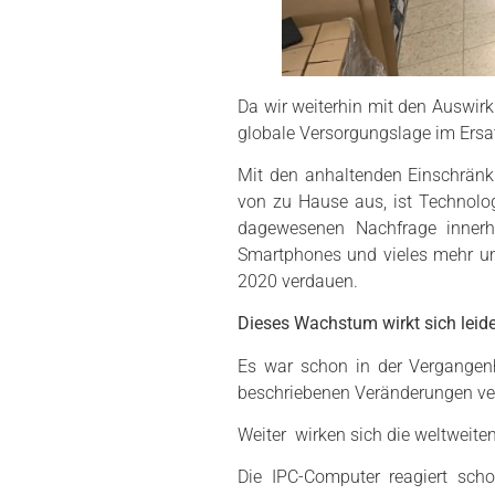
Da wir weiterhin mit den Auswir
globale Versorgungslage im Ersat
Mit den anhaltenden Einschränk
von zu Hause aus, ist Technolog
dagewesenen Nachfrage innerha
Smartphones und vieles mehr um
2020 verdauen.
Dieses Wachstum wirkt sich leide
Es war schon in der Vergangenhe
beschriebenen Veränderungen verbe
Weiter wirken sich die weltweite
Die IPC-Computer reagiert sch