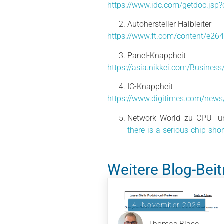
https://www.idc.com/getdoc.jsp
Autohersteller Halbleiter
https://www.ft.com/content/e26
Panel-Knappheit
https://asia.nikkei.com/Busine
IC-Knappheit
https://www.digitimes.com/new
Network World zu CPU- u
there-is-a-serious-chip-sho
Weitere Blog-Beit
4. November 2025