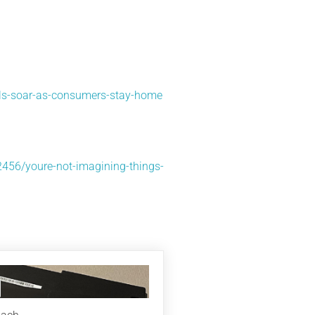
els-soar-as-consumers-stay-home
2456/youre-not-imagining-things-