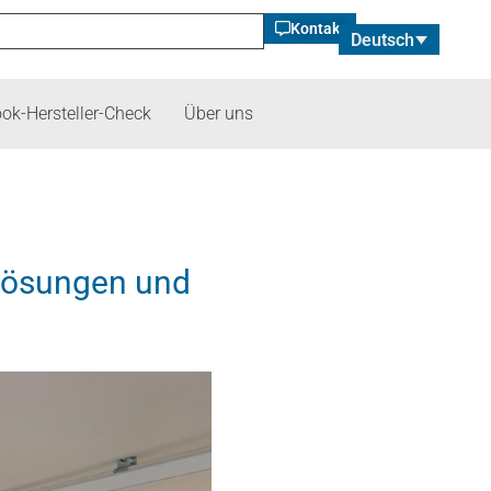
Kontakt
Deutsch
ok-Hersteller-Check
Über uns
rlösungen und